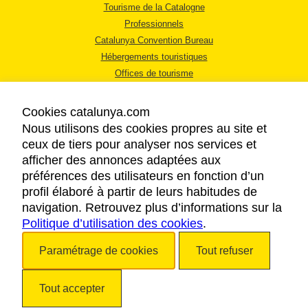
Tourisme de la Catalogne
Professionnels
Catalunya Convention Bureau
Hébergements touristiques
Offices de tourisme
Cookies catalunya.com
Nous utilisons des cookies propres au site et
ceux de tiers pour analyser nos services et
afficher des annonces adaptées aux
MENTIONS LÉGALES
préférences des utilisateurs en fonction d’un
RÈGLES DE CONFIDENTIALITÉ
profil élaboré à partir de leurs habitudes de
COOKIES
navigation. Retrouvez plus d’informations sur la
Politique d’utilisation des cookies
ACCESSIBILITÉ
.
Paramétrage de cookies
Tout refuser
Copyright © 2026. Tourisme de la Catalogne. Tous droits réservés.
Tout accepter