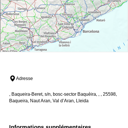
Adresse
, Baqueira-Beret, s/n, bosc-sector Baquèira, , , 25598,
Baqueira, Naut Aran, Val d’Aran, Lleida
Informations supplémentaires