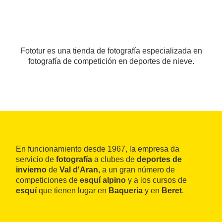
Fototur es una tienda de fotografía especializada en
fotografía de competición en deportes de nieve.
En funcionamiento desde 1967, la empresa da
servicio de
fotografía
a clubes de
deportes de
invierno
de
Val d'Aran
, a un gran número de
competiciones de
esquí alpino
y a los cursos de
esquí
que tienen lugar en
Baqueria
y en
Beret
.