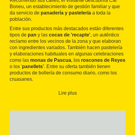
Recorriendo sus calles, el visitante descubrirá Cal
Boneu, un establecimiento de gestión familiar y que
da servicio de
panadería y pastelería
a toda la
población.
Entre sus productos más destacados están diferentes
tipos de
pan
y las
cocas de 'recapte'
, un auténtico
reclamo entre los vecinos de la zona y que elaboran
con ingredientes variados. También hacen pastelería
y elaboraciones habituales en algunas celebraciones
como las
monas de Pascua
, los
roscones de Reyes
o los '
panellets'
. Entre su oferta también tienen
productos de bollería de consumo diario, como los
cruasanes.
Lire plus