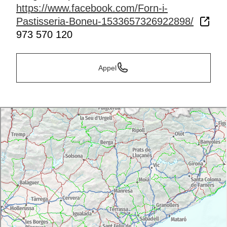
https://www.facebook.com/Forn-i-
Pastisseria-Boneu-1533657326922898/
973 570 120
Appel