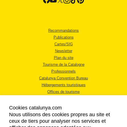
Recommandations
Publications
Cartes/SIG
Newsletter
Plan du site
Tourisme de la Catalogne
Professionnels
Catalunya Convention Bureau
Hébergements touristiques
Offices de tourisme
Cookies catalunya.com
Nous utilisons des cookies propres au site et
ceux de tiers pour analyser nos services et