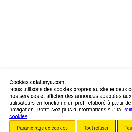
Cookies catalunya.com
Nous utilisons des cookies propres au site et ceux d
nos services et afficher des annonces adaptées aux
utilisateurs en fonction d’un profil élaboré à partir d
navigation. Retrouvez plus d’informations sur la
Poli
cookies
.
Paramétrage de cookies
Tout refuser
Tou