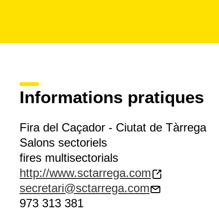
Informations pratiques
Fira del Caçador - Ciutat de Tàrrega
Salons sectoriels
fires multisectorials
http://www.sctarrega.com
secretari@sctarrega.com
973 313 381