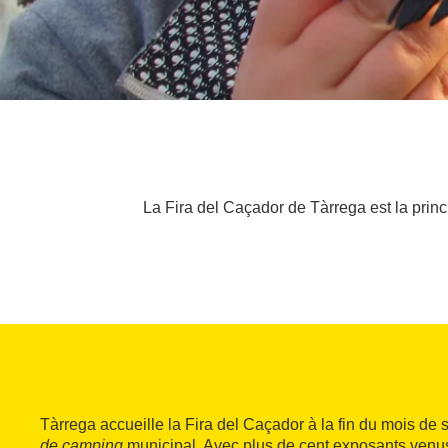
La Fira del Caçador de Tàrrega est la princi
Tàrrega accueille la Fira del Caçador à la fin du mois de
de camping
municipal. Avec plus de cent exposants venu