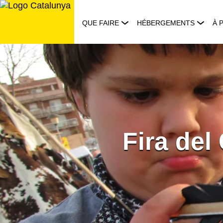
Aller
au
QUE FAIRE
HÉBERGEMENTS
À 
contenu
Fira del