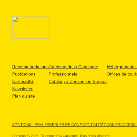
Recommandations
Tourisme de la Catalogne
Hébergements t
Publications
Professionnels
Offices de tour
Cartes/SIG
Catalunya Convention Bureau
Newsletter
Plan du site
MENTIONS LÉGALES
RÈGLES DE CONFIDENTIALITÉ
COOKIES
ACCESSIB
Copyright © 2026. Tourisme de la Catalogne. Tous droits réservés.