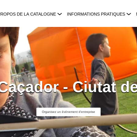
PROPOS DE LA CATALOGNE
INFORMATIONS PRATIQUES
 Caçador - Ciutat d
Organisez un événement d'entreprise