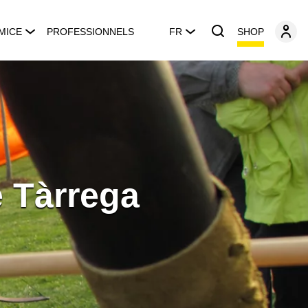
SHOP
MICE
PROFESSIONNELS
FR
e Tàrrega