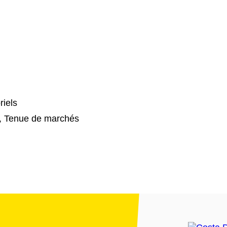
riels
t, Tenue de marchés