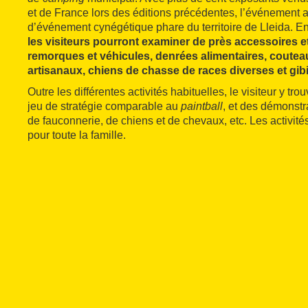
et de France lors des éditions précédentes, l’événement a
d’événement cynégétique phare du territoire de Lleida. Ent
les visiteurs pourront examiner de près accessoires 
remorques et véhicules, denrées alimentaires, couteau
artisanaux, chiens de chasse de races diverses et gi
Outre les différentes activités habituelles, le visiteur y tr
jeu de stratégie comparable au
paintball
, et des démonstr
de fauconnerie, de chiens et de chevaux, etc. Les activit
pour toute la famille.