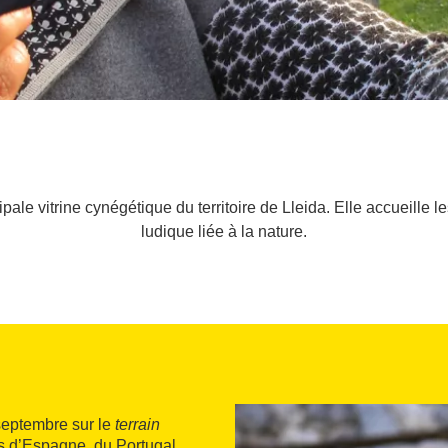
pale vitrine cynégétique du territoire de Lleida. Elle accueille l
ludique liée à la nature.
 septembre sur le
terrain
s d’Espagne, du Portugal