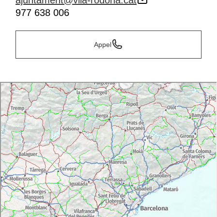
ajuntament@vila-rodona.cat
977 638 006
Appel