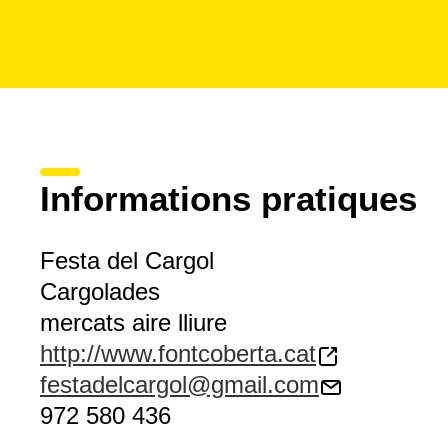
Informations pratiques
Festa del Cargol
Cargolades
mercats aire lliure
http://www.fontcoberta.cat
festadelcargol@gmail.com
972 580 436