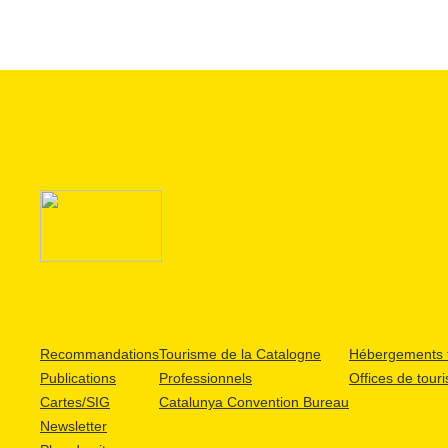
Recommandations
Tourisme de la Catalogne
Hébergements t
Publications
Professionnels
Offices de tour
Cartes/SIG
Catalunya Convention Bureau
Newsletter