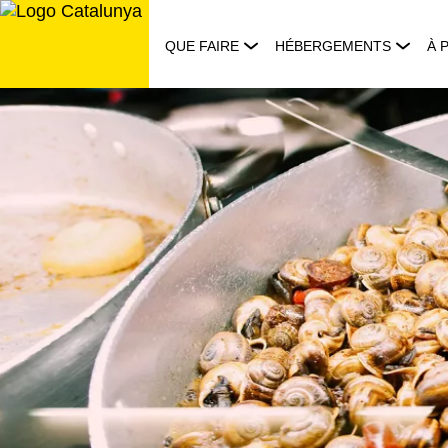
Aller
au
QUE FAIRE
HÉBERGEMENTS
À 
contenu