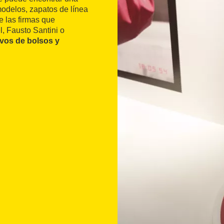
modelos, zapatos de línea
e las firmas que
, Fausto Santini o
vos de bolsos y