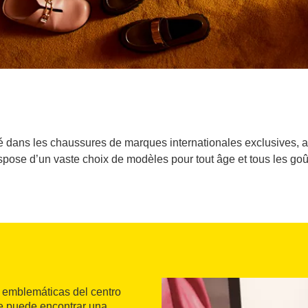
 dans les chaussures de marques internationales exclusives, a
spose d’un vaste choix de modèles pour tout âge et tous les goû
s emblemáticas del centro
te puede encontrar una