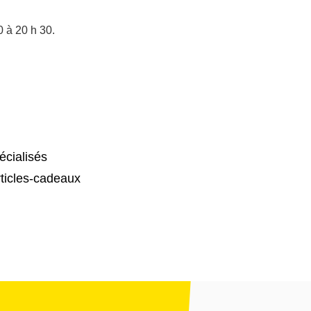
0 à 20 h 30.
cialisés
ticles-cadeaux