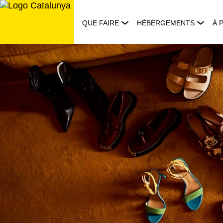
Aller
au
QUE FAIRE
HÉBERGEMENTS
À 
contenu