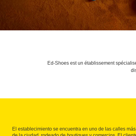
Ed-Shoes est un établissement spécialisé
di
El establecimiento se encuentra en uno de las calles má
de la ciudad, rodeado de
boutiques
y comercios. El clien