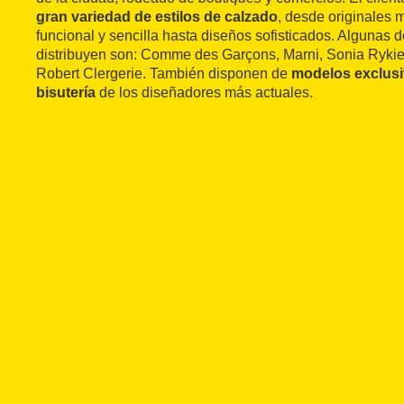
gran variedad de estilos de calzado
, desde originales 
funcional y sencilla hasta diseños sofisticados. Algunas d
distribuyen son: Comme des Garçons, Marni, Sonia Rykiel
Robert Clergerie. También disponen de
modelos exclusi
bisutería
de los diseñadores más actuales.