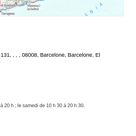
31, , , , 08008, Barcelone, Barcelone, El
à 20 h ; le samedi de 10 h 30 à 20 h 30.