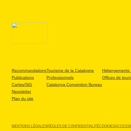
Recommandations
Tourisme de la Catalogne
Hébergements t
Publications
Professionnels
Offices de tour
Cartes/SIG
Catalunya Convention Bureau
Newsletter
Plan du site
MENTIONS LÉGALES
RÈGLES DE CONFIDENTIALITÉ
COOKIES
ACCESSIB