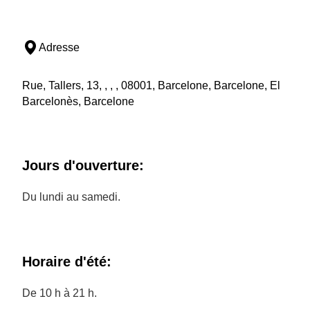
Adresse
Rue, Tallers, 13, , , , 08001, Barcelone, Barcelone, El
Barcelonès, Barcelone
Jours d'ouverture:
Du lundi au samedi.
Horaire d'été:
De 10 h à 21 h.