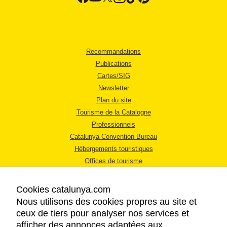
Recommandations
Publications
Cartes/SIG
Newsletter
Plan du site
Tourisme de la Catalogne
Professionnels
Catalunya Convention Bureau
Hébergements touristiques
Offices de tourisme
Cookies catalunya.com
Nous utilisons des cookies propres au site et
ceux de tiers pour analyser nos services et
afficher des annonces adaptées aux