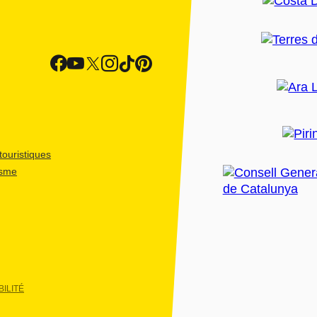
ouristiques
isme
ILITÉ