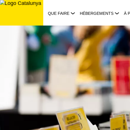
Aller
au
QUE FAIRE
HÉBERGEMENTS
À 
contenu