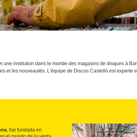
et une institution dans le monde des magasins de disques à Bar
tées et les nouveautés. L’équipe de Discos Castelló est experte 
ona
, fue fundada en
 en el mundo de la venta