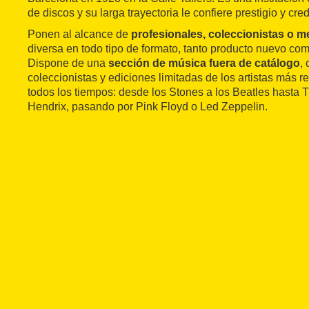
de discos y su larga trayectoria le confiere prestigio y cred
Ponen al alcance de
profesionales, coleccionistas o 
diversa en todo tipo de formato, tanto producto nuevo c
Dispone de una
sección de música fuera de catálogo
,
coleccionistas y ediciones limitadas de los artistas más r
todos los tiempos: desde los Stones a los Beatles hasta
Hendrix, pasando por Pink Floyd o Led Zeppelin.