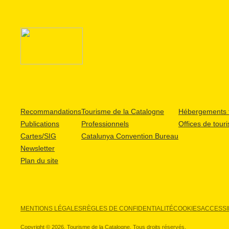
Recommandations
Tourisme de la Catalogne
Hébergements t
Publications
Professionnels
Offices de tour
Cartes/SIG
Catalunya Convention Bureau
Newsletter
Plan du site
MENTIONS LÉGALES
RÈGLES DE CONFIDENTIALITÉ
COOKIES
ACCESSIB
Copyright © 2026. Tourisme de la Catalogne. Tous droits réservés.