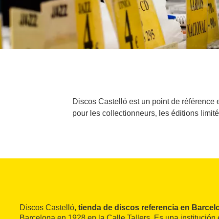
Discos Castelló est un point de référence 
pour les collectionneurs, les éditions limi
Discos Castelló,
tienda de discos referencia en Barcel
Barcelona en 1928 en la Calle Tallers. Es una institución