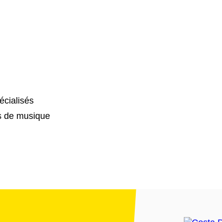
cialisés
s de musique