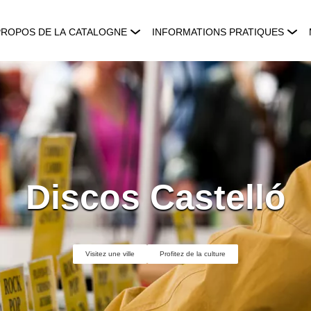
PROPOS DE LA CATALOGNE
INFORMATIONS PRATIQUES
Discos Castelló
Visitez une ville
Profitez de la culture