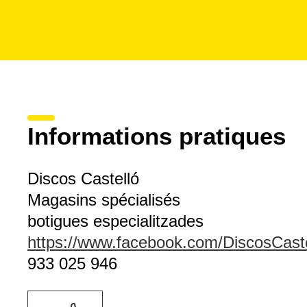
Informations pratiques
Discos Castelló
Magasins spécialisés
botigues especialitzades
https://www.facebook.com/DiscosCaste
933 025 946