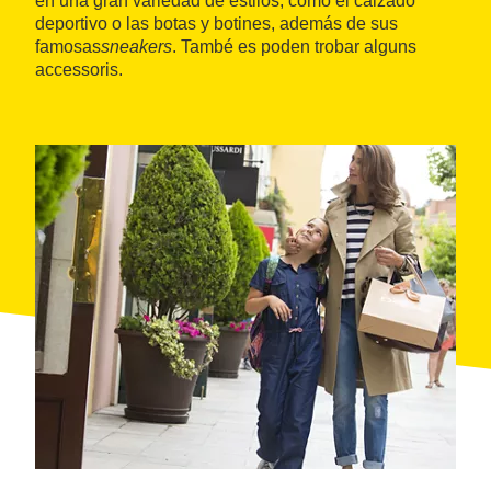
en una gran variedad de estilos, como el calzado
deportivo o las botas y botines, además de sus
famosas
sneakers
. També es poden trobar alguns
accessoris.