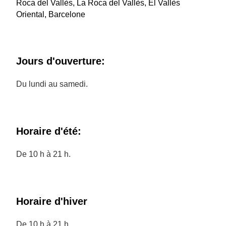
Roca del Vallès, La Roca del Vallès, El Vallès
Oriental, Barcelone
Jours d'ouverture:
Du lundi au samedi.
Horaire d'été:
De 10 h à 21 h.
Horaire d'hiver
De 10 h à 21 h.