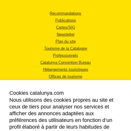
Recommandations
Publications
Cartes/SIG
Newsletter
Plan du site
Tourisme de la Catalogne
Professionnels
Catalunya Convention Bureau
Hébergements touristiques
Offices de tourisme
Cookies catalunya.com
Nous utilisons des cookies propres au site et
ceux de tiers pour analyser nos services et
afficher des annonces adaptées aux
MENTIONS LÉGALES
préférences des utilisateurs en fonction d’un
RÈGLES DE CONFIDENTIALITÉ
profil élaboré à partir de leurs habitudes de