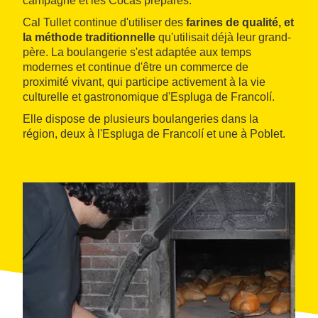
campagne et les Cocas préparés.
Cal Tullet continue d'utiliser des
farines de qualité, et
la méthode traditionnelle
qu'utilisait déjà leur grand-
père. La boulangerie s'est adaptée aux temps
modernes et continue d'être un commerce de
proximité vivant, qui participe activement à la vie
culturelle et gastronomique d'Espluga de Francolí.
Elle dispose de plusieurs boulangeries dans la
région, deux à l'Espluga de Francolí et une à Poblet.