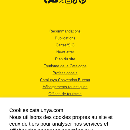
Recommandations
Publications
Cartes/SIG
Newsletter
Plan du site
Tourisme de la Catalogne
Professionnels
Catalunya Convention Bureau
Hébergements touristiques
Offices de tourisme
Cookies catalunya.com
Nous utilisons des cookies propres au site et
ceux de tiers pour analyser nos services et