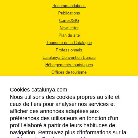
Recommandations
Publications
Cartes/SIG
Newsletter
Plan du site
Tourisme de la Catalogne
Professionnels
Catalunya Convention Bureau
Hébergements touristiques
Offices de tourisme
Cookies catalunya.com
Nous utilisons des cookies propres au site et
ceux de tiers pour analyser nos services et
afficher des annonces adaptées aux
MENTIONS LÉGALES
préférences des utilisateurs en fonction d’un
RÈGLES DE CONFIDENTIALITÉ
profil élaboré à partir de leurs habitudes de
COOKIES
navigation. Retrouvez plus d’informations sur la