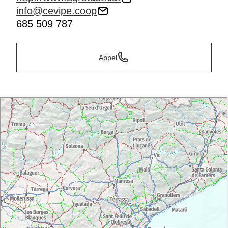
info@cevipe.coop
685 509 787
Appel