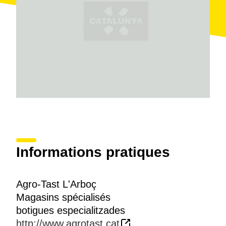
Informations pratiques
Agro-Tast L'Arboç
Magasins spécialisés
botigues especialitzades
http://www.agrotast.cat