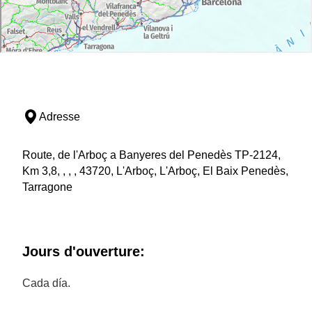
Adresse
Route, de l'Arboç a Banyeres del Penedès TP-2124,
Km 3,8, , , , 43720, L'Arboç, L'Arboç, El Baix Penedès,
Tarragone
Jours d'ouverture:
Cada día.