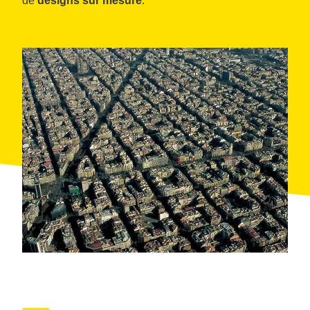
de
designs sur mesure
.