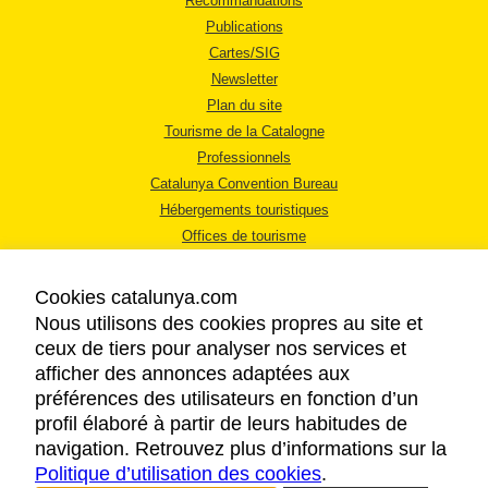
Recommandations
Publications
Cartes/SIG
Newsletter
Plan du site
Tourisme de la Catalogne
Professionnels
Catalunya Convention Bureau
Hébergements touristiques
Offices de tourisme
Cookies catalunya.com
Nous utilisons des cookies propres au site et
ceux de tiers pour analyser nos services et
afficher des annonces adaptées aux
MENTIONS LÉGALES
préférences des utilisateurs en fonction d’un
RÈGLES DE CONFIDENTIALITÉ
profil élaboré à partir de leurs habitudes de
COOKIES
navigation. Retrouvez plus d’informations sur la
Politique d’utilisation des cookies
ACCESSIBILITÉ
.