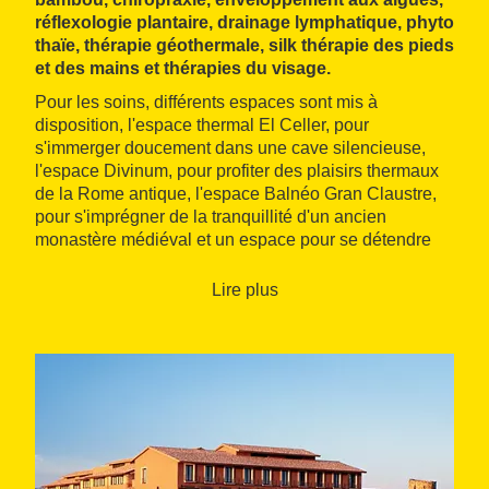
réflexologie plantaire, drainage lymphatique, phyto
thaïe, thérapie géothermale, silk thérapie des pieds
et des mains et thérapies du visage.
Pour les soins, différents espaces sont mis à
disposition, l'espace thermal El Celler, pour
s'immerger doucement dans une cave silencieuse,
l'espace Divinum, pour profiter des plaisirs thermaux
de la Rome antique, l'espace Balnéo Gran Claustre,
pour s'imprégner de la tranquillité d'un ancien
monastère médiéval et un espace pour se détendre
en couple, une piscine extérieure pour les beaux jours
et une salle de fitness parfaitement équipée, outre des
Lire plus
activités dirigées.