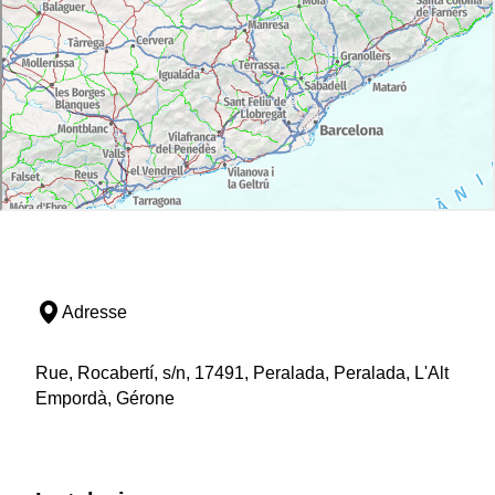
Adresse
Rue, Rocabertí, s/n, 17491, Peralada, Peralada, L'Alt
Empordà, Gérone