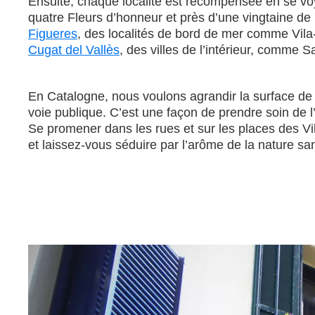
Ensuite, chaque localité est récompensée en se vo
quatre Fleurs d’honneur et près d’une vingtaine de 
Figueres
, des localités de bord de mer comme Vil
Cugat del Vallès
, des villes de l’intérieur, comm
En Catalogne, nous voulons agrandir la surface de ve
voie publique. C’est une façon de prendre soin de l’
Se promener dans les rues et sur les places des Vil
et laissez-vous séduire par l’arôme de la nature sans 