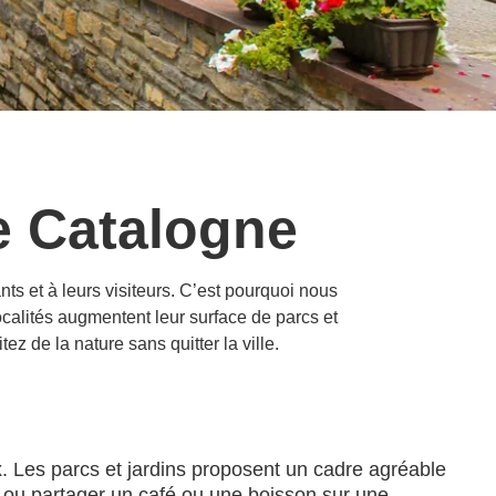
de Catalogne
nts et à leurs visiteurs. C’est pourquoi nous
localités augmentent leur surface de parcs et
ez de la nature sans quitter la ville.
ix. Les parcs et jardins proposent un cadre agréable
c ou partager un café ou une boisson sur une