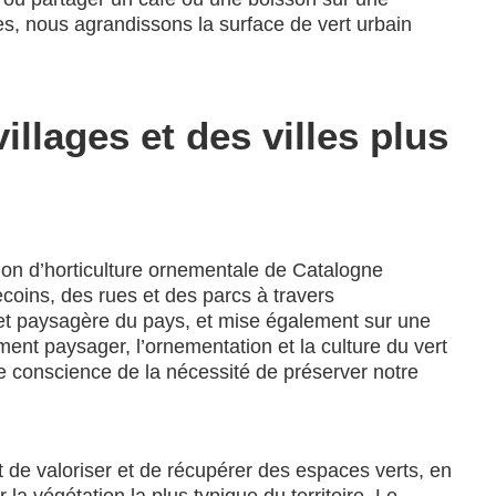
es, nous agrandissons la surface de vert urbain
illages et des villes plus
tion d’horticulture ornementale de Catalogne
oins, des rues et des parcs à travers
et paysagère du pays, et mise également sur une
ment paysager, l’ornementation et la culture du vert
e conscience de la nécessité de préserver notre
ent de valoriser et de récupérer des espaces verts, en