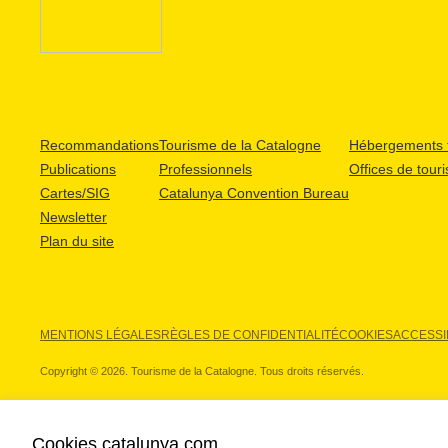
Recommandations
Tourisme de la Catalogne
Hébergements t
Publications
Professionnels
Offices de tour
Cartes/SIG
Catalunya Convention Bureau
Newsletter
Plan du site
MENTIONS LÉGALES
RÈGLES DE CONFIDENTIALITÉ
COOKIES
ACCESSIB
Copyright © 2026. Tourisme de la Catalogne. Tous droits réservés.
Cookies catalunya.com