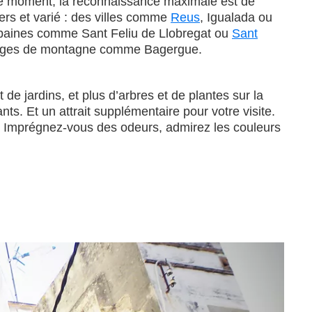
 le moment, la reconnaissance maximale est de
vers et varié : des villes comme
Reus
, Igualada ou
baines comme Sant Feliu de Llobregat ou
Sant
villages de montagne comme Bagergue.
de jardins, et plus d’arbres et de plantes sur la
ts. Et un attrait supplémentaire pour votre visite.
re. Imprégnez-vous des odeurs, admirez les couleurs