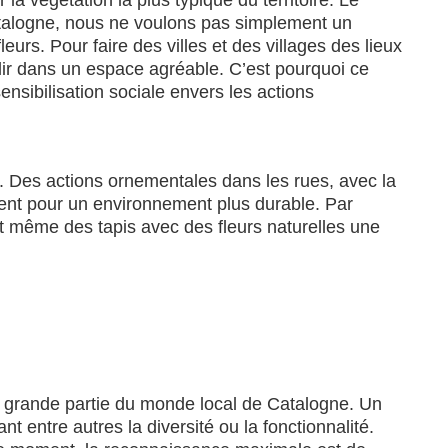
a végétation la plus typique du territoire. Le
Catalogne, nous ne voulons pas simplement un
eurs. Pour faire des villes et des villages des lieux
illir dans un espace agréable. C’est pourquoi ce
ibilisation sociale envers les actions
ain. Des actions ornementales dans les rues, avec la
ment pour un environnement plus durable. Par
nt même des tapis avec des fleurs naturelles une
 grande partie du monde local de Catalogne. Un
ant entre autres la diversité ou la fonctionnalité.