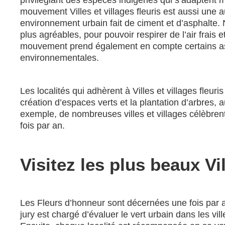
privilégiant des espèces indigènes qui s’adaptent mi
mouvement Villes et villages fleuris est aussi une
environnement urbain fait de ciment et d’asphalte. No
plus agréables, pour pouvoir respirer de l’air frais
mouvement prend également en compte certains aspe
environnementales.
Les localités qui adhèrent à Villes et villages fleu
création d’espaces verts et la plantation d’arbre
exemple, de nombreuses villes et villages célèbrent
fois par an.
Visitez les plus beaux Vil
Les Fleurs d’honneur sont décernées une fois par
jury est chargé d’évaluer le vert urbain dans les ville