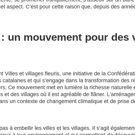
et aspect. C’est pour cette raison que, depuis des anné
es : un mouvement pour des v
lles et villages fleuris, une initiative de la Confédéra
talanes et qui s’engage dans la transformation des rec
rs. Ce mouvement met en lumière la richesse naturelle 
es et des villages où il est agréable de flâner. L’aménage
 dans un contexte de changement climatique et de prise d
pas à embellir les villes et les villages. Il s’agit égalem