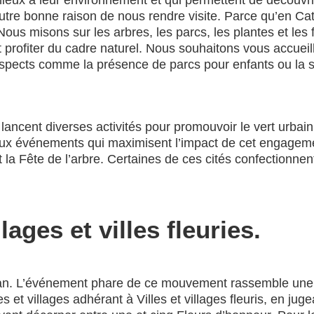
eux à leur environnement et qui permettent de découvrir l
 autre bonne raison de nous rendre visite. Parce qu’en 
us misons sur les arbres, les parcs, les plantes et les fl
 et profiter du cadre naturel. Nous souhaitons vous accue
cts comme la présence de parcs pour enfants ou la sens
ris lancent diverses activités pour promouvoir le vert urb
s, aux événements qui maximisent l’impact de cet engage
 la Fête de l’arbre. Certaines de ces cités confectionne
lages et villes fleuries.
 an. L’événement phare de ce mouvement rassemble une
s et villages adhérant à Villes et villages fleuris, en juge