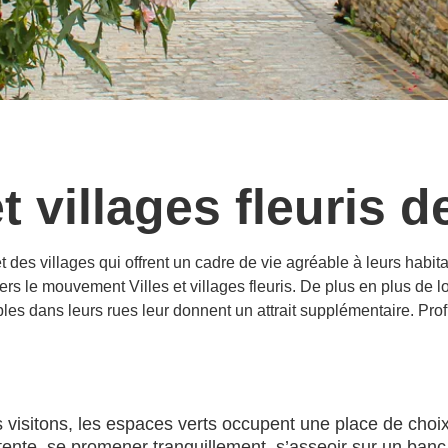
et villages fleuris 
des villages qui offrent un cadre de vie agréable à leurs habita
ers le mouvement Villes et villages fleuris. De plus en plus de 
es dans leurs rues leur donnent un attrait supplémentaire. Profit
ous visitons, les espaces verts occupent une place de cho
ente, se promener tranquillement, s’asseoir sur un ban