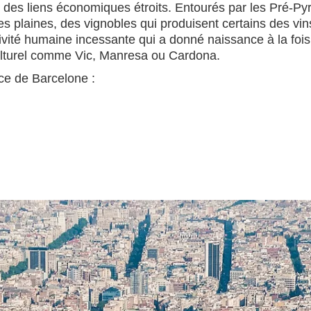
que des liens économiques étroits. Entourés par les Pré-P
plaines, des vignobles qui produisent certains des vins 
ité humaine incessante qui a donné naissance à la fois à 
culturel comme Vic, Manresa ou Cardona.
ce de Barcelone :