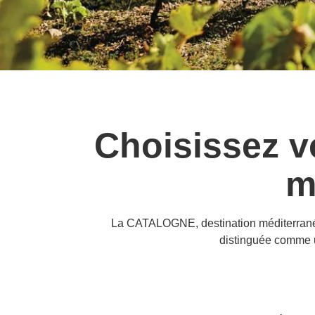
Choisissez v
m
La CATALOGNE, destination méditerranéen
distinguée comme u