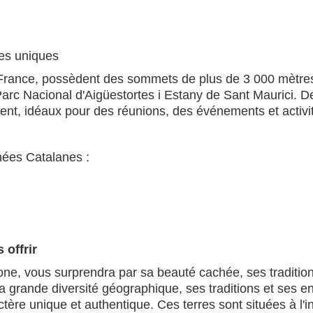
es uniques
France, possèdent des sommets de plus de 3 000 mètres,
Parc Nacional d'Aigüestortes i Estany de Sant Maurici. D
ent, idéaux pour des réunions, des événements et activit
nées Catalanes :
 offrir
elone, vous surprendra par sa beauté cachée, ses traditio
 grande diversité géographique, ses traditions et ses en
ère unique et authentique. Ces terres sont situées à l'i