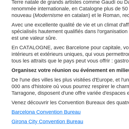
Terre natale de grands artistes comme Gaudí ou Dal
renommée internationale, en Catalogne plus de 50 ét
nouveau (
Modernisme
en catalan) et le Roman, re
Avec une excellente qualité de vie et un climat d'
spécialisés hautement qualifiés dans l'organisation
est une valeur sûre.
En CATALOGNE, avec Barcelone pour capitale, vous 
intérieurs et extérieurs uniques, qui vous permettr
tous les attraits que le pays peut vous offrir : gast
Organisez votre réunion ou événement en milie
De l'une des villes les plus visitées d'Europe, et 
000 ans d'histoire où vous pourrez respirer le charm
Tarragone, disposent d'une offre variée d'espaces et 
Venez découvrir les Convention Bureaux des quatre 
Barcelona Convention Bureau
Girona City Convention Bureau