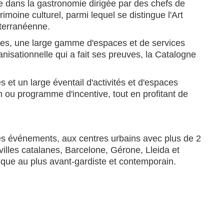
e dans la gastronomie dirigée par des chefs de
moine culturel, parmi lequel se distingue l'Art
terranéenne.
ures, une large gamme d'espaces et de services
nisationnelle qui a fait ses preuves, la Catalogne
t un large éventail d'activités et d'espaces
 ou programme d'incentive, tout en profitant de
t les événements, aux centres urbains avec plus de 2
villes catalanes, Barcelone, Gérone, Lleida et
orique au plus avant-gardiste et contemporain.