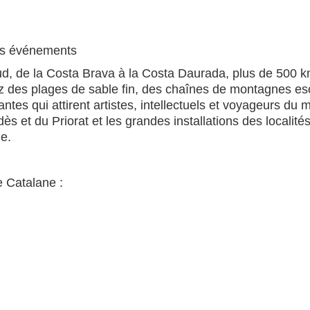
les événements
d, de la Costa Brava à la Costa Daurada, plus de 500 k
 des plages de sable fin, des chaînes de montagnes esc
tes qui attirent artistes, intellectuels et voyageurs du 
 et du Priorat et les grandes installations des localités
e.
 Catalane :