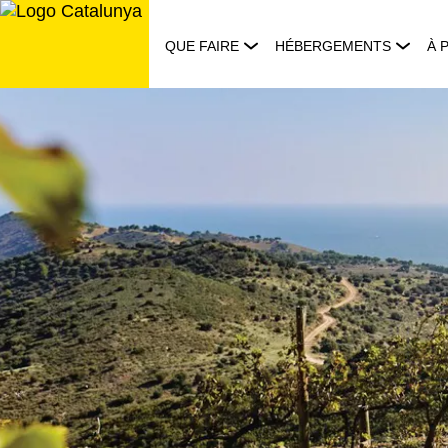
Aller
au
QUE FAIRE
HÉBERGEMENTS
À 
contenu