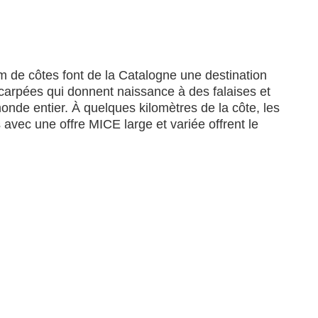
m de côtes font de la Catalogne une destination
arpées qui donnent naissance à des falaises et
monde entier. À quelques kilomètres de la côte, les
 avec une offre MICE large et variée offrent le