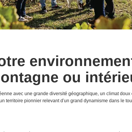
otre environnement
ontagne ou intérie
ne avec une grande diversité géographique, un climat doux est
n territoire pionnier relevant d'un grand dynamisme dans le tou