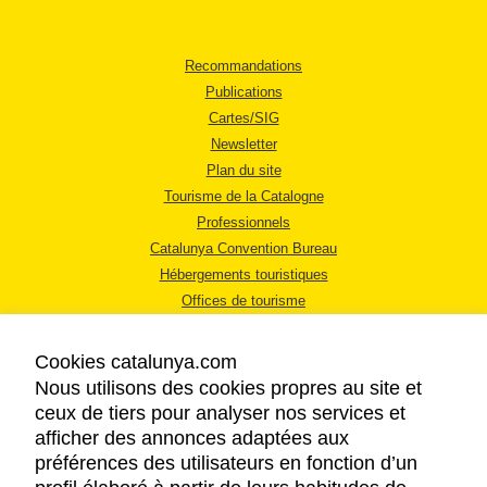
Recommandations
Publications
Cartes/SIG
Newsletter
Plan du site
Tourisme de la Catalogne
Professionnels
Catalunya Convention Bureau
Hébergements touristiques
Offices de tourisme
Cookies catalunya.com
Nous utilisons des cookies propres au site et
ceux de tiers pour analyser nos services et
afficher des annonces adaptées aux
MENTIONS LÉGALES
préférences des utilisateurs en fonction d’un
RÈGLES DE CONFIDENTIALITÉ