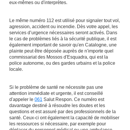
eux-mêmes ou d'interprètes.
Le même numéro 112 est utilisé pour signaler tout vol,
agression, accident ou incendie. Dès votre appel, les
services d’urgence nécessaires seront activés. Dans
le cas de problèmes liés à la sécurité publique, il est
également important de savoir qu'en Catalogne, une
plainte peut être déposée auprès de n'importe quel
commissariat des Mossos d'Esquadra, qui est la
police autonome, ou des gardes urbains et la police
locale.
Si le problème de santé ne nécessite pas une
attention immédiate et urgente, il est conseillé
d'appeler le
061
Salut Respon. Ce numéro est
davantage destiné à résoudre les doutes et les
questions et est assuré par des professionnels de la
santé. Ceux-ci ont également la capacité de mobiliser
les ressources si nécessaire, par exemple pour
déplacer du personnel médical ou une ambulance.