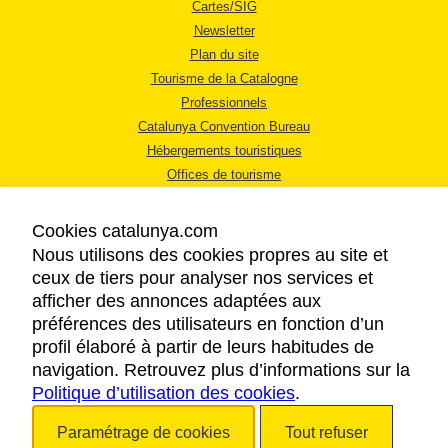
Cartes/SIG
Newsletter
Plan du site
Tourisme de la Catalogne
Professionnels
Catalunya Convention Bureau
Hébergements touristiques
Offices de tourisme
Cookies catalunya.com
Nous utilisons des cookies propres au site et
ceux de tiers pour analyser nos services et
afficher des annonces adaptées aux
MENTIONS LÉGALES
préférences des utilisateurs en fonction d’un
RÈGLES DE CONFIDENTIALITÉ
profil élaboré à partir de leurs habitudes de
COOKIES
navigation. Retrouvez plus d’informations sur la
Politique d’utilisation des cookies
ACCESSIBILITÉ
.
Paramétrage de cookies
Tout refuser