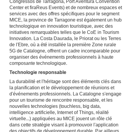
Congressos de Tarragona, Port Aventura Convention
Center et firaReus Events) et de nombreux espaces et
services avec des offres spécifiques pour le segment
MICE, la province de Tarragone est également un hub
technologique en innovation touristique, avec des
initiatives remarquables telles que le CoE in Tourism
Innovation. La Costa Daurada, le Priorat ou les Terres
de l'Ebre, où a été installée la première Zone rurale
5G de Catalogne, offrent un cadre incomparable pour
organiser des événements professionnels à haute
composante technologique.
Technologie responsable
La durabilité et l'héritage sont des éléments clés dans
la planification et le développement de réunions et
d'événements professionnels. La Catalogne s'engage
pour un tourisme de rencontre responsable, et les
nouvelles technologies (touchless, big data,
intelligence artificielle, Internet of Things, réalité
virtuelle...) appliquées au MICE jouent un rôle clé
dans cette stratégie visant à promouvoir l'application
des objectifs de développement durable. Par ailleurs,