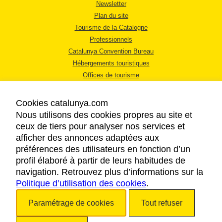
Newsletter
Plan du site
Tourisme de la Catalogne
Professionnels
Catalunya Convention Bureau
Hébergements touristiques
Offices de tourisme
Cookies catalunya.com
Nous utilisons des cookies propres au site et
ceux de tiers pour analyser nos services et
afficher des annonces adaptées aux
MENTIONS LÉGALES
préférences des utilisateurs en fonction d’un
RÈGLES DE CONFIDENTIALITÉ
profil élaboré à partir de leurs habitudes de
COOKIES
navigation. Retrouvez plus d’informations sur la
Politique d’utilisation des cookies
ACCESSIBILITÉ
.
Paramétrage de cookies
Tout refuser
Copyright © 2026. Tourisme de la Catalogne. Tous droits réservés.