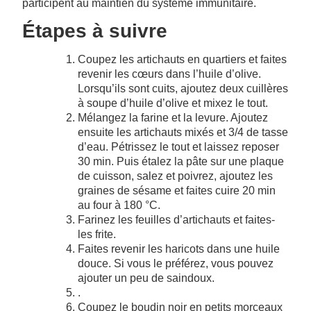
participent au maintien du système immunitaire.
Étapes à suivre
Coupez les artichauts en quartiers et faites
revenir les cœurs dans l’huile d’olive.
Lorsqu’ils sont cuits, ajoutez deux cuillères
à soupe d’huile d’olive et mixez le tout.
Mélangez la farine et la levure. Ajoutez
ensuite les artichauts mixés et 3/4 de tasse
d’eau. Pétrissez le tout et laissez reposer
30 min. Puis étalez la pâte sur une plaque
de cuisson, salez et poivrez, ajoutez les
graines de sésame et faites cuire 20 min
au four à 180 °C.
Farinez les feuilles d’artichauts et faites-
les frite.
Faites revenir les haricots dans une huile
douce. Si vous le préférez, vous pouvez
ajouter un peu de saindoux.
.
Coupez le boudin noir en petits morceaux