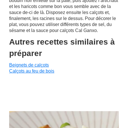
boudin noir émietté sur la pâte, puis ajoutez l’artichaut
et les haricots comme bon vous semble avec de la
sauce de-ci de là. Disposez ensuite les calçots et,
finalement, les racines sur le dessus. Pour décorer le
plat, vous pouvez utiliser différents types de sel, du
sésame et la sauce pour calçots Cal Ganxo.
Autres recettes similaires à
préparer
Beignets de calçots
Calçots au feu de bois