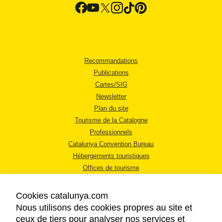
Recommandations
Publications
Cartes/SIG
Newsletter
Plan du site
Tourisme de la Catalogne
Professionnels
Catalunya Convention Bureau
Hébergements touristiques
Offices de tourisme
Cookies catalunya.com
Nous utilisons des cookies propres au site et
ceux de tiers pour analyser nos services et