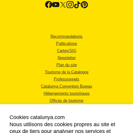
Recommandations
Publications
Cartes/SIG
Newsletter
Plan du site
Tourisme de la Catalogne
Professionnels
Catalunya Convention Bureau
Hébergements touristiques
Offices de tourisme
Cookies catalunya.com
Nous utilisons des cookies propres au site et
ceux de tiers pour analyser nos services et