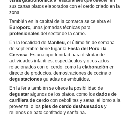
visita gastronómica
a restaurantes que ofrecen en
sus cartas platos elaborados con el cerdo criado en la
zona.
También en la capital de la comarca se celebra el
Europorc
, unas jornadas técnicas para
profesionales
del sector de la carne.
En la localidad de
Manlleu
, el último fin de semana
de septiembre tiene lugar la
Festa del Porc i la
Cervesa
. Es una oportunidad para disfrutar de
actividades infantiles, espectáculos y otros actos
relacionados con el cerdo, como la
elaboración
en
directo de productos, demostraciones de cocina o
degustaciones
guiadas de embutidos.
En la feria también se ofrece la posibilidad de
degustar
algunos de los platos, como los
dados de
carrillera de cerdo
con cebollitas y setas, el lomo a la
provenzal o los
pies de cerdo deshuesados
y
rellenos de pato confitado y sanfaina.