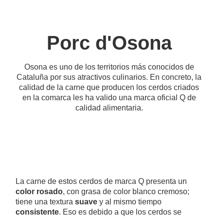
Porc d'Osona
Osona es uno de los territorios más conocidos de
Cataluña por sus atractivos culinarios. En concreto, la
calidad de la carne que producen los cerdos criados
en la comarca les ha valido una marca oficial Q de
calidad alimentaria.
La carne de estos cerdos de marca Q presenta un
color rosado
, con grasa de color blanco cremoso;
tiene una textura
suave
y al mismo tiempo
consistente
. Eso es debido a que los cerdos se