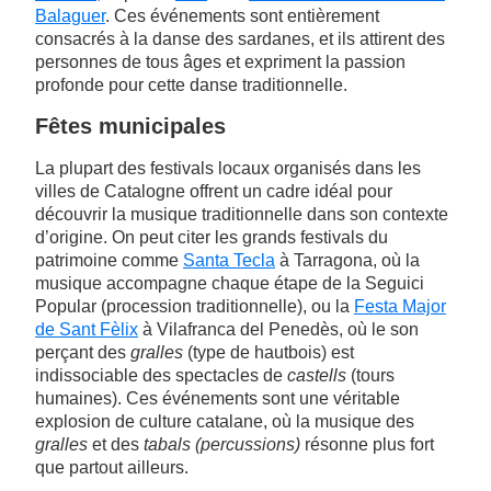
Balaguer
. Ces événements sont entièrement
consacrés à la danse des sardanes, et ils attirent des
personnes de tous âges et expriment la passion
profonde pour cette danse traditionnelle.
Fêtes municipales
La plupart des festivals locaux organisés dans les
villes de Catalogne offrent un cadre idéal pour
découvrir la musique traditionnelle dans son contexte
d’origine. On peut citer les grands festivals du
patrimoine comme
Santa Tecla
à Tarragona, où la
musique accompagne chaque étape de la Seguici
Popular (procession traditionnelle), ou la
Festa Major
de Sant Fèlix
à Vilafranca del Penedès, où le son
perçant des
gralles
(type de hautbois) est
indissociable des spectacles de
castells
(tours
humaines). Ces événements sont une véritable
explosion de culture catalane, où la musique des
gralles
et des
tabals (percussions)
résonne plus fort
que partout ailleurs.