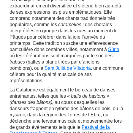
extraordinairement diversifiée et s’étend bien au-delà
de ses expressions les plus emblématiques. Elle
comprend notamment des chants traditionnels très
populaires, comme les
caramelles
: des chorales
interprétées en groupe dans les rues au moment de
Pâques pour célébrer dans la joie l’arrivée du
printemps. Cette tradition suscite une effervescence
particulière dans certaines villes, notamment à
Súria
où les célébrations sont marquées par le son des
trabucs
(balles à blanc tirées par d’anciens
tromblons), ou à
Sant Julià de Vilatorta
, une commune
célèbre pour la qualité musicale de ses
représentations.
La Catalogne est également le berceau de danses
entrainantes, telles que les «
balls de bastons »
(danses des bâtons),
au cours desquelles les
danseurs frappent en rythme des bâtons de bois, ou la
«
jota »,
dans la région des Terres de l’Ebre, qui
déclenche une ferveur musicale et mouvementée lors
de grands événements tels que le
Festival de la