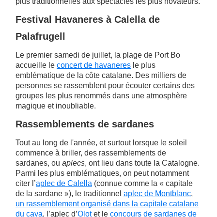
plus traditionnelles aux spectacles les plus novateurs.
Festival Havaneres à Calella de
Palafrugell
Le premier samedi de juillet, la plage de Port Bo
accueille le
concert de havaneres
le plus
emblématique de la côte catalane. Des milliers de
personnes se rassemblent pour écouter certains des
groupes les plus renommés dans une atmosphère
magique et inoubliable.
Rassemblements de sardanes
Tout au long de l'année, et surtout lorsque le soleil
commence à briller, des rassemblements de
sardanes, ou
aplecs
, ont lieu dans toute la Catalogne.
Parmi les plus emblématiques, on peut notamment
citer l’
aplec de Calella
(connue comme la « capitale
de la sardane »), le traditionnel
aplec de Montblanc
,
un rassemblement organisé dans la capitale catalane
du cava
,
l’aplec d’
Olot
et le
concours de sardanes de