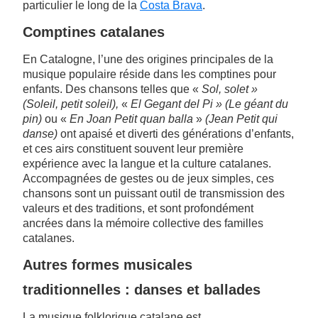
particulier le long de la
Costa Brava
.
Comptines catalanes
En Catalogne, l’une des origines principales de la
musique populaire réside dans les comptines pour
enfants. Des chansons telles que «
Sol, solet »
(Soleil, petit soleil),
«
El Gegant del Pi »
(Le géant du
pin)
ou «
En Joan Petit quan balla
»
(Jean Petit qui
danse)
ont apaisé et diverti des générations d’enfants,
et ces airs constituent souvent leur première
expérience avec la langue et la culture catalanes.
Accompagnées de gestes ou de jeux simples, ces
chansons sont un puissant outil de transmission des
valeurs et des traditions, et sont profondément
ancrées dans la mémoire collective des familles
catalanes.
Autres formes musicales
traditionnelles : danses et ballades
La musique folklorique catalane est