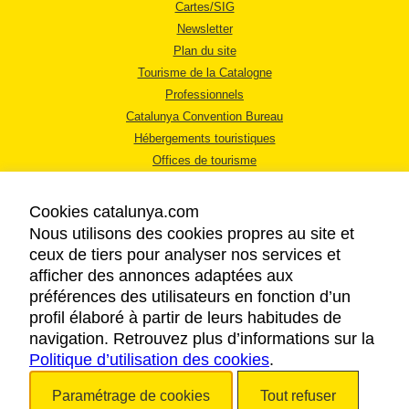
Cartes/SIG
Newsletter
Plan du site
Tourisme de la Catalogne
Professionnels
Catalunya Convention Bureau
Hébergements touristiques
Offices de tourisme
Cookies catalunya.com
Nous utilisons des cookies propres au site et
ceux de tiers pour analyser nos services et
afficher des annonces adaptées aux
MENTIONS LÉGALES
préférences des utilisateurs en fonction d’un
RÈGLES DE CONFIDENTIALITÉ
profil élaboré à partir de leurs habitudes de
COOKIES
navigation. Retrouvez plus d’informations sur la
Politique d’utilisation des cookies
ACCESSIBILITÉ
.
Paramétrage de cookies
Tout refuser