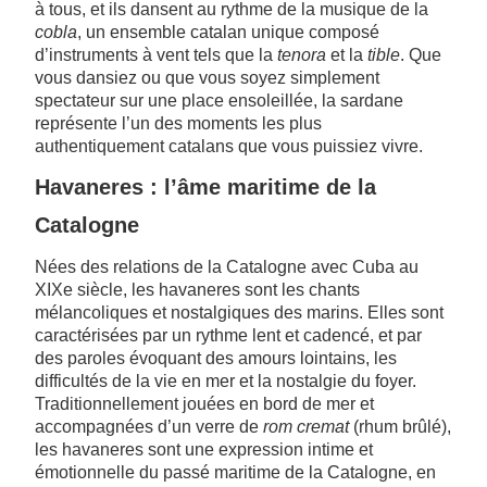
à tous, et ils dansent au rythme de la musique de la
cobla
, un ensemble catalan unique composé
d’instruments à vent tels que la
tenora
et la
tible
. Que
vous dansiez ou que vous soyez simplement
spectateur sur une place ensoleillée, la sardane
représente l’un des moments les plus
authentiquement catalans que vous puissiez vivre.
Havaneres : l’âme maritime de la
Catalogne
Nées des relations de la Catalogne avec Cuba au
XIXe siècle, les havaneres sont les chants
mélancoliques et nostalgiques des marins. Elles sont
caractérisées par un rythme lent et cadencé, et par
des paroles évoquant des amours lointains, les
difficultés de la vie en mer et la nostalgie du foyer.
Traditionnellement jouées en bord de mer et
accompagnées d’un verre de
rom cremat
(rhum brûlé),
les havaneres sont une expression intime et
émotionnelle du passé maritime de la Catalogne, en