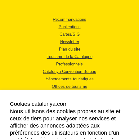
Recommandations
Publications
Cartes/SIG
Newsletter
Plan du site
Tourisme de la Catalogne
Professionnels
Catalunya Convention Bureau
Hébergements touristiques
Offices de tourisme
Cookies catalunya.com
Nous utilisons des cookies propres au site et
ceux de tiers pour analyser nos services et
afficher des annonces adaptées aux
MENTIONS LÉGALES
préférences des utilisateurs en fonction d’un
RÈGLES DE CONFIDENTIALITÉ