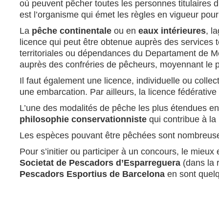
où peuvent pêcher toutes les personnes titulaires d
est l’organisme qui émet les règles en vigueur po
La
pêche continentale
ou en
eaux intérieures
, l
licence qui peut être obtenue auprès des services t
territoriales ou dépendances du Departament de Med
auprès des confréries de pêcheurs, moyennant le 
Il faut également une licence, individuelle ou collec
une embarcation. Par ailleurs, la licence fédérativ
L’une des modalités de pêche les plus étendues en
philosophie conservationniste
qui contribue à la
Les espèces pouvant être pêchées sont nombreuses, 
Pour s’initier ou participer à un concours, le mieux
Societat de Pescadors d’Esparreguera
(dans la 
Pescadors Esportius de Barcelona
en sont quel