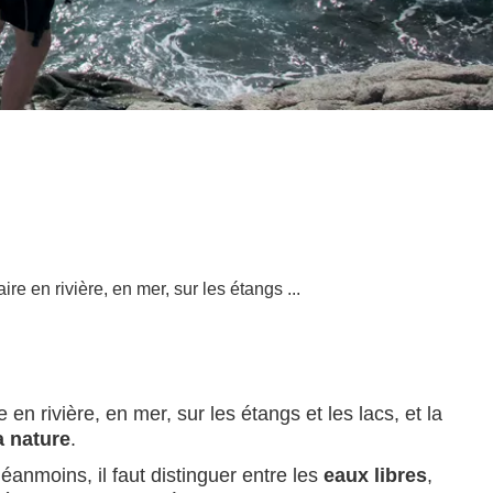
ire en rivière, en mer, sur les étangs ...
re en rivière, en mer, sur les étangs et les lacs, et la
a nature
.
éanmoins, il faut distinguer entre les
eaux libres
,