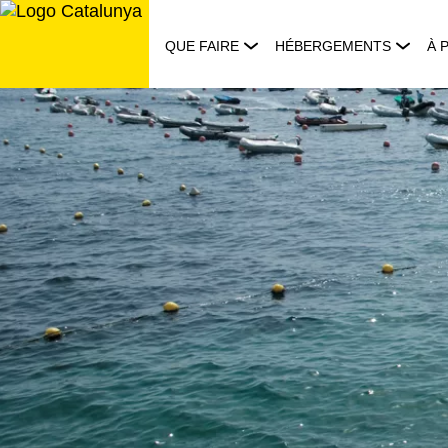
Aller
au
QUE FAIRE
HÉBERGEMENTS
À 
contenu