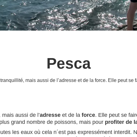
Pesca
anquillité, mais aussi de l’adresse et de la force. Elle peut se fa
, mais aussi de l’
adresse
et de la
force
. Elle peut se fai
le plus grand nombre de poissons, mais pour
profiter de l
outes les eaux où cela n´est pas expressément interdit. N