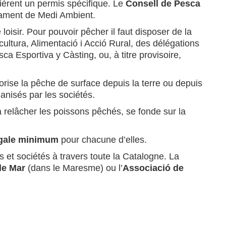
uièrent un permis spécifique. Le
Consell de Pesca
tament de Medi Ambient.
e loisir. Pour pouvoir pêcher il faut disposer de la
ultura, Alimentació i Acció Rural, des délégations
 Esportiva y Càsting, ou, à titre provisoire,
torise la pêche de surface depuis la terre ou depuis
anisés par les sociétés.
 à relâcher les poissons pêchés, se fonde sur la
légale minimum
pour chacune d’elles.
bs et sociétés à travers toute la Catalogne. La
de Mar
(dans le Maresme) ou l’
Associació de