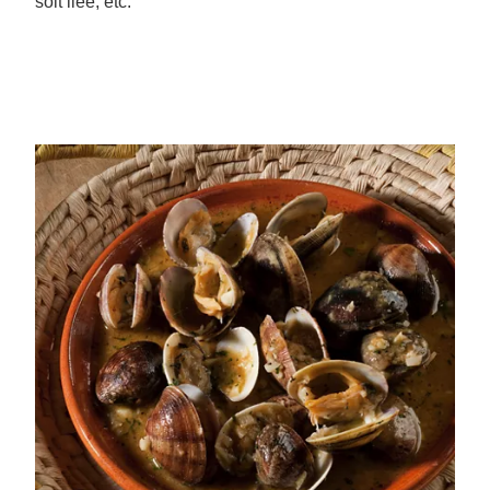
soit liée, etc.