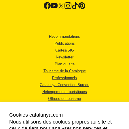
Recommandations
Publications
Cartes/SIG
Newsletter
Plan du site
Tourisme de la Catalogne
Professionnels
Catalunya Convention Bureau
Hébergements touristiques
Offices de tourisme
Cookies catalunya.com
Nous utilisons des cookies propres au site et
ceux de tiers pour analyser nos services et