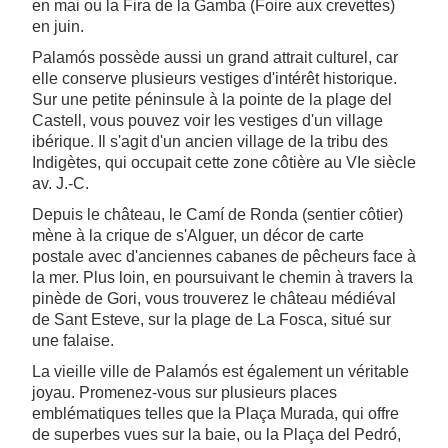
en mai ou la Fira de la Gamba (Foire aux crevettes)
en juin.
Palamós possède aussi un grand attrait culturel, car
elle conserve plusieurs vestiges d'intérêt historique.
Sur une petite péninsule à la pointe de la plage del
Castell, vous pouvez voir les vestiges d'un village
ibérique. Il s'agit d'un ancien village de la tribu des
Indigètes, qui occupait cette zone côtière au VIe siècle
av. J.-C.
Depuis le château, le Camí de Ronda (sentier côtier)
mène à la crique de s'Alguer, un décor de carte
postale avec d'anciennes cabanes de pêcheurs face à
la mer. Plus loin, en poursuivant le chemin à travers la
pinède de Gori, vous trouverez le château médiéval
de Sant Esteve, sur la plage de La Fosca, situé sur
une falaise.
La vieille ville de Palamós est également un véritable
joyau. Promenez-vous sur plusieurs places
emblématiques telles que la Plaça Murada, qui offre
de superbes vues sur la baie, ou la Plaça del Pedró,