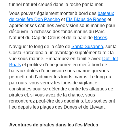
tunnel naturel creusé dans la roche par la mer.
Vous pouvez également monter à bord des
bateaux
de croisière Don Pancho
et
Els Blaus de Roses
et
apprécier ses cabines avec vision sous-marine pour
découvrir la richesse des fonds marins du Parc
Naturel du Cap de Creus et de la baie de
Roses
.
Naviguer le long de la côte de
Santa Susanna
, sur la
Costa Barcelona a un avantage supplémentaire : la
vue sous-marine. Embarquez en famille avec
Dofi Jet
Boats
et profitez d’une journée en mer à bord de
bateaux dotés d’une vision sous-marine qui vous
permettront d’admirer les fonds marins. Le long du
parcours, vous verrez les tours de vigilance
construites pour se défendre contre les attaques de
pirates et, si vous avez de la chance, vous
rencontrerez peut-être des dauphins. Les sorties ont
lieu depuis les plages des Dunes et de Llevant.
Aventures de pirates dans les îles Medes