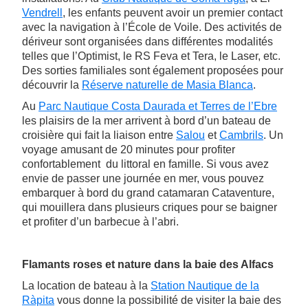
Vendrell
, les enfants peuvent avoir un premier contact
avec la navigation à l’École de Voile. Des activités de
dériveur sont organisées dans différentes modalités
telles que l’Optimist, le RS Feva et Tera, le Laser, etc.
Des sorties familiales sont également proposées pour
découvrir la
Réserve naturelle de Masia Blanca
.
Au
Parc Nautique Costa Daurada et Terres de l’Ebre
les plaisirs de la mer arrivent à bord d’un bateau de
croisière qui fait la liaison entre
Salou
et
Cambrils
. Un
voyage amusant de 20 minutes pour profiter
confortablement du littoral en famille. Si vous avez
envie de passer une journée en mer, vous pouvez
embarquer à bord du grand catamaran Cataventure,
qui mouillera dans plusieurs criques pour se baigner
et profiter d’un barbecue à l’abri.
Flamants roses et nature dans la baie des Alfacs
La location de bateau à la
Station Nautique de la
Ràpita
vous donne la possibilité de visiter la baie des