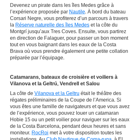
Devenez un pirate dans les îles Medes grâce à
l’expérience proposée par
Nautile
. À bord du bateau
Corsari Negre, vous profiterez d’un parcours à travers
la
Réserve naturelle des îles Medes
et la côte du
Montgrí jusqu’aux Tres Coves. Ensuite, vous partirez
en direction de Falaguer, pour passer un bon moment
tout en vous baignant dans les eaux de la Costa
Brava où vous prendre également une petite collation
préparée par l’équipage.
Catamarans, bateaux de croisière et voiliers à
Vilanova et la Geltrú, Vendrell et Salou
La côte de
Vilanova et la Geltru
était le théâtre des
régates préliminaires de la Coupe de l’America. Si
vous êtes une famille de navigateurs et que vous avez
de l’expérience, vous pouvez louer un catamaran
Hobie 15 ou un petit voilier pour naviguer sur les eaux
de la Costa Barcelona, pendant deux heures et sans
moniteur.
RocRoi
met à votre disposition toutes les
installations. Au
Club Nautique de Coma-ruga
, à El