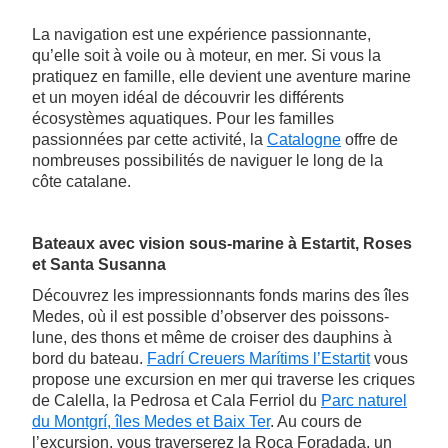
La navigation est une expérience passionnante,
qu’elle soit à voile ou à moteur, en mer. Si vous la
pratiquez en famille, elle devient une aventure marine
et un moyen idéal de découvrir les différents
écosystèmes aquatiques. Pour les familles
passionnées par cette activité, la
Catalogne
offre de
nombreuses possibilités de naviguer le long de la
côte catalane.
Bateaux avec vision sous-marine à Estartit, Roses
et Santa Susanna
Découvrez les impressionnants fonds marins des îles
Medes, où il est possible d’observer des poissons-
lune, des thons et même de croiser des dauphins à
bord du bateau.
Fadrí Creuers Marítims l’Estartit
vous
propose une excursion en mer qui traverse les criques
de Calella, la Pedrosa et Cala Ferriol du
Parc naturel
du Montgrí, îles Medes et Baix Ter
. Au cours de
l’excursion, vous traverserez la Roca Foradada, un