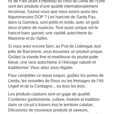
riz de Pals (Baix Empordà) ou celui du Delta de l'Èbre
sont des produits d'une qualité internationalement
reconnue. Saviez-vous que nous avons aussi des
légumineuses DOP ? Les haricots de Santa Pau,
dans la Garrotxa, sont petits et ronds, avec un goût
doux et plein de nuances. Tout aussi unique est le
haricot banc ganxet, une variété autochtone du
Maresme et du Vallès.
Si vous avez encore faim, au Prat de Llobregat, tout
près de Barcelone, vous trouverez un produit unique.
Goûtez la viande fine et moelleuse du poulet patte
bleue, une race autochtone à l'élevage naturel et
traditionnel. Vous allez vous régaler.
Pour compléter ce repas exquis, goûtez les poires de
Lleida, les noisettes de Reus ou les fromages de l'Alt
Urgell et de la Cerdagne... ou tous les trois.
Les produits catalans sont un gage de qualité.
Combinez gastronomie, culture, histoire et tradition
dans ce circuit à travers tout le territoire catalan.
Découvrez de nouveaux produits et saveurs,