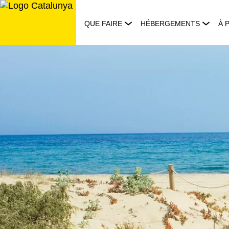
Aller
au
QUE FAIRE
HÉBERGEMENTS
À 
contenu