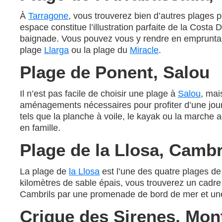
À
Tarragone
, vous trouverez bien d’autres plages po
espace constitue l’illustration parfaite de la Costa 
baignade. Vous pouvez vous y rendre en empruntant
plage
Llarga
ou la plage du
Miracle
.
Plage de Ponent, Salou
Il n’est pas facile de choisir une plage à
Salou
, mai
aménagements nécessaires pour profiter d’une journé
tels que la planche à voile, le kayak ou la marche 
en famille.
Plage de la Llosa, Cambr
La plage de
la Llosa
est l’une des quatre plages d
kilomètres de sable épais, vous trouverez un cadre 
Cambrils par une promenade de bord de mer et une p
Crique des Sirenes, Mon