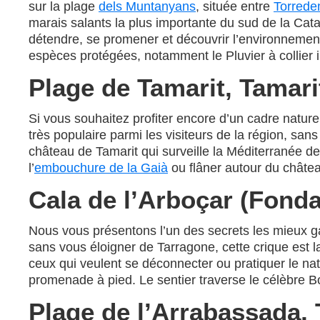
sur la plage
dels Muntanyans
, située entre
Torrede
marais salants la plus importante du sud de la Cat
détendre, se promener et découvrir l’environnement.
espèces protégées, notamment le Pluvier à collier 
Plage de Tamarit, Tamari
Si vous souhaitez profiter encore d’un cadre natur
très populaire parmi les visiteurs de la région, san
château de Tamarit qui surveille la Méditerranée d
l’
embouchure de la Gaià
ou flâner autour du châtea
Cala de l’Arboçar (Fonda
Nous vous présentons l’un des secrets les mieux g
sans vous éloigner de Tarragone, cette crique est l
ceux qui veulent se déconnecter ou pratiquer le nat
promenade à pied. Le sentier traverse le célèbre 
Plage de l’Arrabassada,