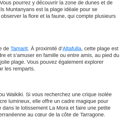
. Vous pourrez y découvrir la zone de dunes et de
Els Muntanyans est la plage idéale pour se
bserver la flore et la faune, qui compte plusieurs
ge de
Tamarit
. À proximité d’
Altafulla
, cette plage est
ndre et s’amuser en famille ou entre amis, au pied du
 jolie plage. Vous pouvez également explorer
ar les remparts.
ou Waikiki. Si vous recherchez une crique isolée
ocre lumineux, elle offre un cadre magique pour
 dans le lotissement La Mora et faire une petite
terranéenne au cœur de la côte de Tarragone.