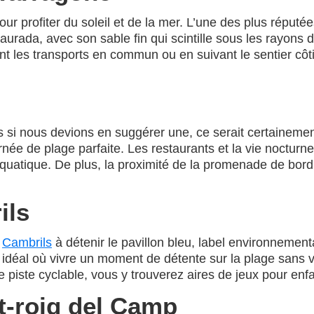
ur profiter du soleil et de la mer. L’une des plus réputée
Daurada, avec son sable fin qui scintille sous les rayons d
 les transports en commun ou en suivant le sentier côt
s si nous devions en suggérer une, ce serait certaineme
e de plage parfaite. Les restaurants et la vie nocturne 
aquatique. De plus, la proximité de la promenade de bord
ils
e
Cambrils
à détenir le pavillon bleu, label environnement
idéal où vivre un moment de détente sur la plage sans vo
iste cyclable, vous y trouverez aires de jeux pour enfan
t-roig del Camp