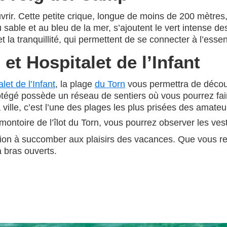
ouvrir. Cette petite crique, longue de moins de 200 mètres
 sable et au bleu de la mer, s’ajoutent le vert intense des 
et la tranquillité, qui permettent de se connecter à l’e
et Hospitalet de l’Infant
let de l’Infant
, la plage
du Torn
vous permettra de découvri
otégé possède un réseau de sentiers où vous pourrez fa
la ville, c’est l’une des plages les plus prisées des amat
omontoire de l’îlot du Torn, vous pourrez observer les ve
ion à succomber aux plaisirs des vacances. Que vous rech
 bras ouverts.