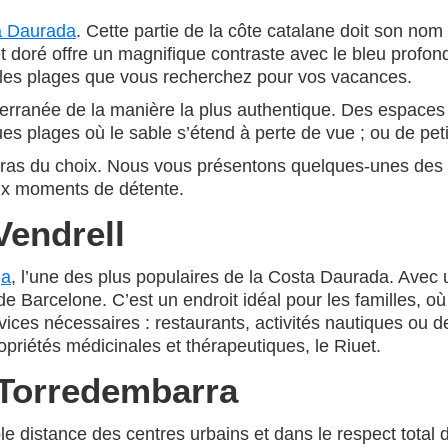
a Daurada
. Cette partie de la côte catalane doit son nom 
flet doré offre un magnifique contraste avec le bleu prof
 les plages que vous recherchez pour vos vacances.
terranée de la manière la plus authentique. Des espace
es plages où le sable s’étend à perte de vue ; ou de pet
ras du choix. Nous vous présentons quelques-unes des p
eux moments de détente.
Vendrell
ga
, l’une des plus populaires de la Costa Daurada. Avec 
 de Barcelone. C’est un endroit idéal pour les familles,
rvices nécessaires : restaurants, activités nautiques ou
opriétés médicinales et thérapeutiques, le Riuet.
 Torredembarra
ible distance des centres urbains et dans le respect tota