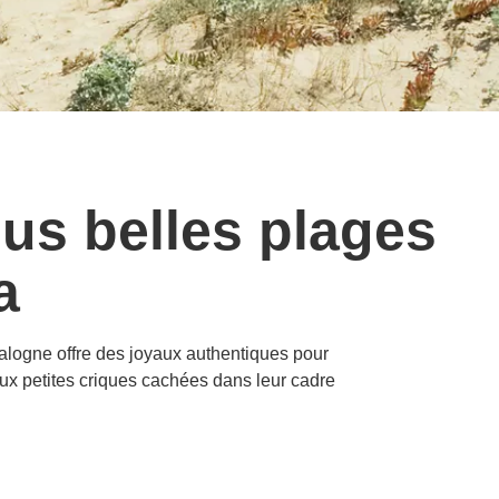
plus belles plages
a
talogne offre des joyaux authentiques pour
ux petites criques cachées dans leur cadre