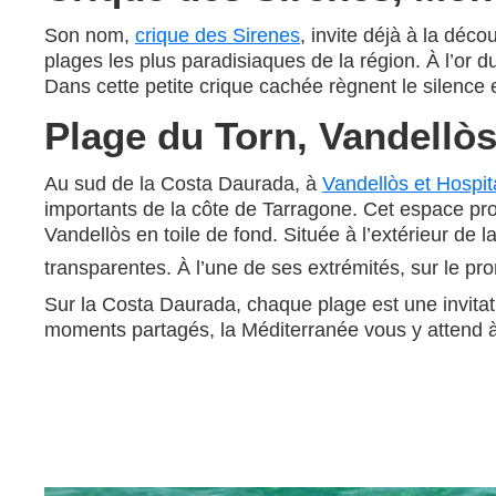
Son nom,
crique des Sirenes
, invite déjà à la déc
plages les plus paradisiaques de la région. À l’or du
Dans cette petite crique cachée règnent le silence 
Plage du Torn, Vandellòs 
Au sud de la Costa Daurada, à
Vandellòs et Hospita
importants de la côte de Tarragone. Cet espace pr
Vandellòs en toile de fond. Située à l’extérieur de 
transparentes. À l’une de ses extrémités, sur le pr
Sur la Costa Daurada, chaque plage est une invitat
moments partagés, la Méditerranée vous y attend à