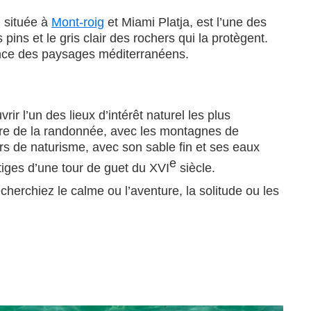
, située à
Mont-roig
et Miami Platja, est l’une des
pins et le gris clair des rochers qui la protègent.
ssence des paysages méditerranéens.
r l’un des lieux d’intérêt naturel les plus
ire de la randonnée, avec les montagnes de
eurs de naturisme, avec son sable fin et ses eaux
e
stiges d’une tour de guet du XVI
siècle.
erchiez le calme ou l’aventure, la solitude ou les