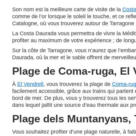
Son nom est la meilleure carte de visite de la
Cost
comme de l’or lorsque le soleil le touche, et ce re
Catalogne, où vous trouverez autour de Tarragone
La Costa Daurada vous permettra de vivre la Médi
profiter au maximum de votre expérience ; de longu
Sur la côte de Tarragone, vous n’aurez que l’embar
Daurada, où la mer et le sable offrent de merveill
Plage de Coma-ruga, El 
À
El Vendrell
, vous trouverez la plage de
Coma-ru
facilement accessible, grâce aux trains qui partent
bord de mer. De plus, vous y trouverez tous les se
dans lequel jaillit une source d’eau thermale aux pr
Plage dels Muntanyans,
Vous souhaitez profiter d’une plage naturelle, à fa