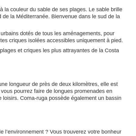
à la couleur du sable de ses plages. Le sable brille
ond de la Méditerranée. Bienvenue dans le sud de la
s urbains dotés de tous les aménagements, pour
ites criques isolées accessibles uniquement à pied.
lages et criques les plus attrayantes de la Costa
une longueur de près de deux kilomètres, elle est
 où vous pourrez faire de longues promenades en
 de loisirs. Coma-ruga possède également un bassin
l de l’environnement ? Vous trouverez votre bonheur