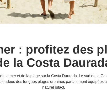
mer : profitez des 
de la Costa Daurad
de la mer et de la plage sur la Costa Daurada. Le sud de la Ca
 splendeur, des longues plages urbaines parfaitement équipées a
naturel intact.