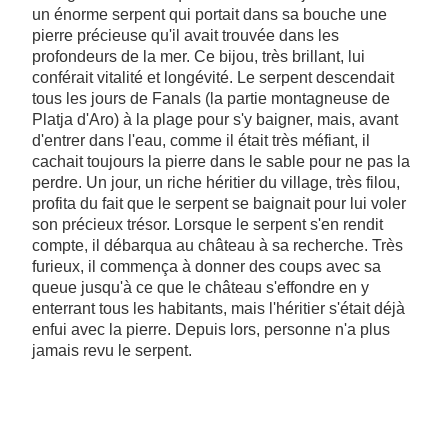
un énorme serpent qui portait dans sa bouche une
pierre précieuse qu'il avait trouvée dans les
profondeurs de la mer. Ce bijou, très brillant, lui
conférait vitalité et longévité. Le serpent descendait
tous les jours de Fanals (la partie montagneuse de
Platja d'Aro) à la plage pour s'y baigner, mais, avant
d'entrer dans l'eau, comme il était très méfiant, il
cachait toujours la pierre dans le sable pour ne pas la
perdre. Un jour, un riche héritier du village, très filou,
profita du fait que le serpent se baignait pour lui voler
son précieux trésor. Lorsque le serpent s'en rendit
compte, il débarqua au château à sa recherche. Très
furieux, il commença à donner des coups avec sa
queue jusqu'à ce que le château s'effondre en y
enterrant tous les habitants, mais l'héritier s'était déjà
enfui avec la pierre. Depuis lors, personne n'a plus
jamais revu le serpent.