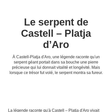
Le serpent de
Castell – Platja
d’Aro
À Castell-Platja d'Aro, une légende raconte qu'un
serpent géant portait dans sa bouche une pierre
précieuse qui lui donnait vitalité et longévité. Mais
lorsque ce trésor fut volé, le serpent montra sa fureur.
La légende raconte qu'à Castell – Platja d'Aro vivait