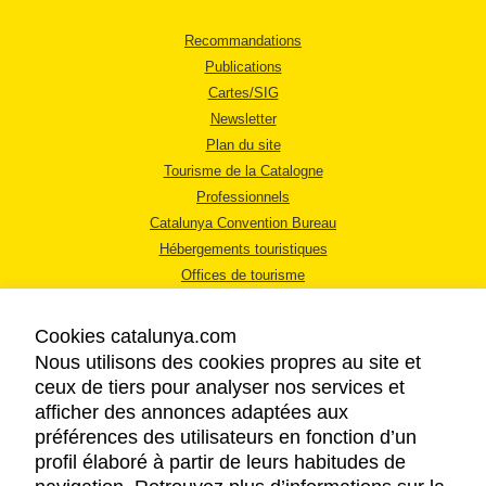
Recommandations
Publications
Cartes/SIG
Newsletter
Plan du site
Tourisme de la Catalogne
Professionnels
Catalunya Convention Bureau
Hébergements touristiques
Offices de tourisme
Cookies catalunya.com
Nous utilisons des cookies propres au site et
ceux de tiers pour analyser nos services et
afficher des annonces adaptées aux
MENTIONS LÉGALES
préférences des utilisateurs en fonction d’un
RÈGLES DE CONFIDENTIALITÉ
profil élaboré à partir de leurs habitudes de
COOKIES