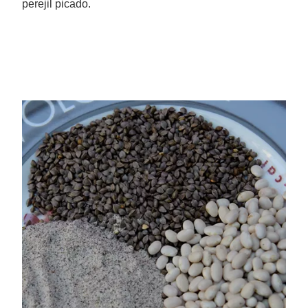
perejil picado.