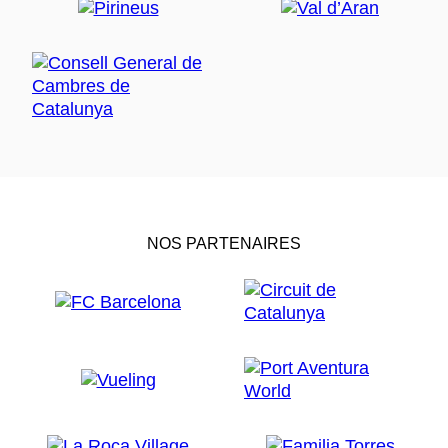
NOS PARTENAIRES