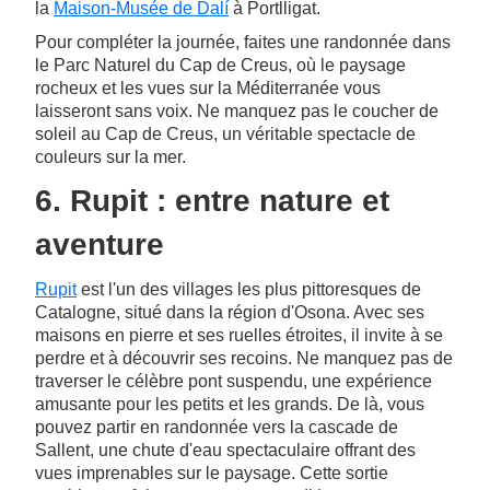
la
Maison-Musée de Dalí
à Portlligat.
Pour compléter la journée, faites une randonnée dans
le Parc Naturel du Cap de Creus, où le paysage
rocheux et les vues sur la Méditerranée vous
laisseront sans voix. Ne manquez pas le coucher de
soleil au Cap de Creus, un véritable spectacle de
couleurs sur la mer.
6. Rupit : entre nature et
aventure
Rupit
est l'un des villages les plus pittoresques de
Catalogne, situé dans la région d'Osona. Avec ses
maisons en pierre et ses ruelles étroites, il invite à se
perdre et à découvrir ses recoins. Ne manquez pas de
traverser le célèbre pont suspendu, une expérience
amusante pour les petits et les grands. De là, vous
pouvez partir en randonnée vers la cascade de
Sallent, une chute d'eau spectaculaire offrant des
vues imprenables sur le paysage. Cette sortie