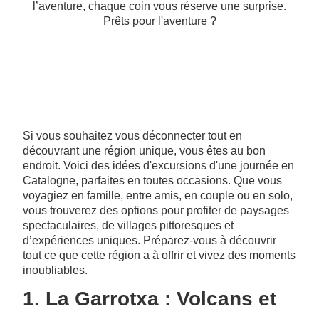
l’aventure, chaque coin vous réserve une surprise.
Prêts pour l'aventure ?
Si vous souhaitez vous déconnecter tout en
découvrant une région unique, vous êtes au bon
endroit. Voici des idées d'excursions d'une journée en
Catalogne, parfaites en toutes occasions. Que vous
voyagiez en famille, entre amis, en couple ou en solo,
vous trouverez des options pour profiter de paysages
spectaculaires, de villages pittoresques et
d’expériences uniques. Préparez-vous à découvrir
tout ce que cette région a à offrir et vivez des moments
inoubliables.
1. La Garrotxa : Volcans et