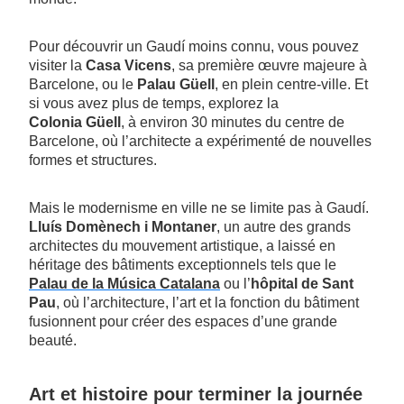
Pour découvrir un Gaudí moins connu, vous pouvez
visiter la
Casa Vicens
, sa première œuvre majeure à
Barcelone, ou le
Palau Güell
, en plein centre-ville. Et
si vous avez plus de temps, explorez la
Colonia Güell
, à environ 30 minutes du centre de
Barcelone, où l’architecte a expérimenté de nouvelles
formes et structures.
Mais le modernisme en ville ne se limite pas à Gaudí.
Lluís Domènech i Montaner
, un autre des grands
architectes du mouvement artistique, a laissé en
héritage des bâtiments exceptionnels tels que le
Palau de la Música Catalana
ou l’
hôpital de Sant
Pau
, où l’architecture, l’art et la fonction du bâtiment
fusionnent pour créer des espaces d’une grande
beauté.
Art et histoire pour terminer la journée