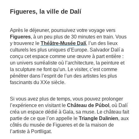
Figueres, la ville de Dalí
Après le déjeuner, poursuivez votre voyage vers
Figueres
, à un peu plus de 30 minutes en train. Vous
y trouverez le
Théâtre-Musée Dalí
, l’un des lieux
culturels les plus uniques d’Europe. Salvador Dalí a
conçu cet espace comme une œuvre à part entière :
un univers surréaliste où l’architecture, la peinture et
la sculpture ne font qu’un. Le visiter, c’est comme
pénétrer dans l’esprit de l’un des artistes les plus
fascinants du XXe siècle.
Si vous avez plus de temps, vous pouvez prolonger
l’expérience en visitant le
Château de Púbol
, où Dalí
créa un espace dédié à Gala, sa muse. Le château fait
partie de ce que l’on appelle le
Triangle Dalinien
, aux
côtés du musée de Figueres et de la maison de
l’artiste à Portlligat.