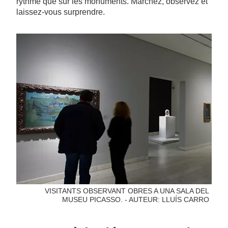
rythme que sur les monuments. Marchez, observez et
laissez-vous surprendre.
VISITANTS OBSERVANT OBRES A UNA SALA DEL
MUSEU PICASSO. - AUTEUR: LLUÍS CARRO