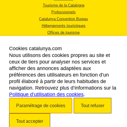
Tourisme de la Catalogne
Professionnels
Catalunya Convention Bureau
Hébergements touristiques
Offices de tourisme
Cookies catalunya.com
Nous utilisons des cookies propres au site et
ceux de tiers pour analyser nos services et
afficher des annonces adaptées aux
MENTIONS LÉGALES
préférences des utilisateurs en fonction d’un
RÈGLES DE CONFIDENTIALITÉ
profil élaboré à partir de leurs habitudes de
COOKIES
navigation. Retrouvez plus d’informations sur la
Politique d’utilisation des cookies
ACCESSIBILITÉ
.
Paramétrage de cookies
Tout refuser
Copyright © 2026. Tourisme de la Catalogne. Tous droits réservés.
Tout accepter