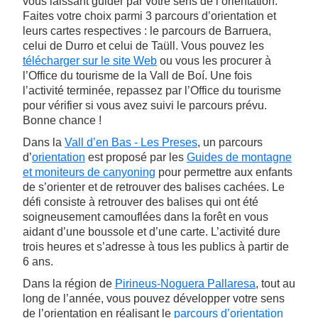
vous laissant guider par votre sens de l’orientation.
Faites votre choix parmi 3 parcours d’orientation et
leurs cartes respectives : le parcours de Barruera,
celui de Durro et celui de Taüll. Vous pouvez les
télécharger sur le site Web
ou vous les procurer à
l’Office du tourisme de la Vall de Boí. Une fois
l’activité terminée, repassez par l’Office du tourisme
pour vérifier si vous avez suivi le parcours prévu.
Bonne chance !
Dans la
Vall d’en Bas - Les Preses
, un parcours
d’
orientation
est proposé par les
Guides de montagne
et moniteurs de canyoning
pour permettre aux enfants
de s’orienter et de retrouver des balises cachées. Le
défi consiste à retrouver des balises qui ont été
soigneusement camouflées dans la forêt en vous
aidant d’une boussole et d’une carte. L’activité dure
trois heures et s’adresse à tous les publics à partir de
6 ans.
Dans la région de
Pirineus-Noguera Pallaresa
, tout au
long de l’année, vous pouvez développer votre sens
de l’orientation en réalisant le
parcours d’orientation