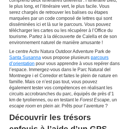
comprend deux itinéraires différents : l’itinéraire bleu,
le plus long, et l’itinéraire vert, le plus facile. Vous
serez chargés de retrouver les balises ou étapes
marquées par un code composé de lettres qui sont
disséminées ici et là sur le parcours. Vous pouvez
télécharger les cartes ou les récupérer à l’Office du
tourisme. Partez à la découverte de Calella et de son
environnement naturel de manière amusante !
Le centre Activ Natura Outdoor Adventure Park de
Santa Susanna
vous propose plusieurs
parcours
d’orientation
pour vous apprendre à vous repérer dans
l’espace. Immergez-vous dans le Parc Natural del
Montnegre i el Corredor et faites le plein de nature en
famille. Mais ce n’est pas tout, vous pouvez
également tester vos compétences en réalisant les
circuits accrobranches du parc, équipés de près d’1
km de tyroliennes, ou en testant le
Forest Escape
, un
escape room
en plein air. Prêts pour l’aventure ?
Découvrir les trésors
enfouis à l’aide d’un GPS