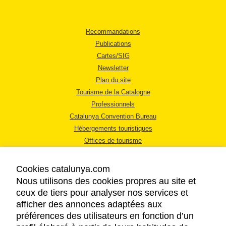
Recommandations
Publications
Cartes/SIG
Newsletter
Plan du site
Tourisme de la Catalogne
Professionnels
Catalunya Convention Bureau
Hébergements touristiques
Offices de tourisme
Cookies catalunya.com
Nous utilisons des cookies propres au site et
ceux de tiers pour analyser nos services et
afficher des annonces adaptées aux
MENTIONS LÉGALES
préférences des utilisateurs en fonction d’un
RÈGLES DE CONFIDENTIALITÉ