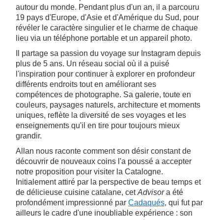
autour du monde. Pendant plus d'un an, il a parcouru
19 pays d'Europe, d'Asie et d'Amérique du Sud, pour
révéler le caractère singulier et le charme de chaque
lieu via un téléphone portable et un appareil photo.
Il partage sa passion du voyage sur Instagram depuis
plus de 5 ans. Un réseau social où il a puisé
l'inspiration pour continuer à explorer en profondeur
différents endroits tout en améliorant ses
compétences de photographe. Sa galerie, toute en
couleurs, paysages naturels, architecture et moments
uniques, reflète la diversité de ses voyages et les
enseignements qu'il en tire pour toujours mieux
grandir.
Allan nous raconte comment son désir constant de
découvrir de nouveaux coins l'a poussé a accepter
notre proposition pour visiter la Catalogne.
Initialement attiré par la perspective de beau temps et
de délicieuse cuisine catalane, cet
Advisor
a été
profondément impressionné par
Cadaqués
, qui fut par
ailleurs le cadre d'une inoubliable expérience : son