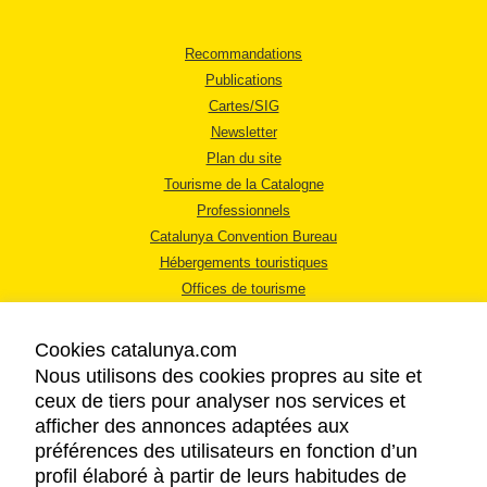
Recommandations
Publications
Cartes/SIG
Newsletter
Plan du site
Tourisme de la Catalogne
Professionnels
Catalunya Convention Bureau
Hébergements touristiques
Offices de tourisme
Cookies catalunya.com
Nous utilisons des cookies propres au site et
ceux de tiers pour analyser nos services et
afficher des annonces adaptées aux
MENTIONS LÉGALES
préférences des utilisateurs en fonction d’un
RÈGLES DE CONFIDENTIALITÉ
profil élaboré à partir de leurs habitudes de