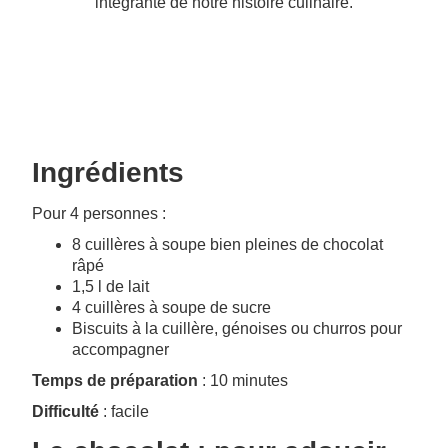
intégrante de notre histoire culinaire.
Ingrédients
Pour 4 personnes :
8 cuillères à soupe bien pleines de chocolat
râpé
1,5 l de lait
4 cuillères à soupe de sucre
Biscuits à la cuillère, génoises ou churros pour
accompagner
Temps de préparation
: 10 minutes
Difficulté
: facile