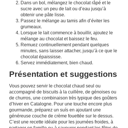
Dans un bol, mélangez le chocolat râpé et le
sucre avec un peu de lait ou d’eau jusqu’à
obtenir une pâte lisse.
Passez le mélange au tamis afin d’éviter les
grumeaux.
Lorsque le lait commence à bouillir, ajoutez le
mélange au chocolat et baissez le feu.
Remuez continuellement pendant quelques
minutes, sans laisser attacher, jusqu’à ce que le
chocolat épaississe.
Servez immédiatement, bien chaud.
Présentation et suggestions
Vous pouvez servir le chocolat chaud seul ou
accompagné de biscuits à la cuillère, de génoises ou
de churros, une combinaison très typique des goûters
d’hiver en Catalogne. Pour une touche encore plus
gourmande, préparez un suís en ajoutant une
généreuse couche de crème fouettée sur le dessus.
C’est une recette idéale pour les journées froides, à
partager en famille ou à savourer pendant les fêtes de