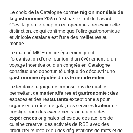
Le choix de la Catalogne comme
région mondiale de
la gastronomie 2025
n’est pas le fruit du hasard.
C’est la première région européenne à recevoir cette
distinction, ce qui confirme que l’offre gastronomique
et vinicole catalane est l’une des meilleures au
monde.
Le marché MICE en tire également profit :
l’organisation d’une réunion, d’un événement, d’un
voyage incentive ou d’un congrès en Catalogne
constitue une opportunité unique de découvrir une
gastronomie réputée dans le monde entier
.
Le territoire regorge de propositions de qualité
permettant de
marier affaires et gastronomie
: des
espaces et des
restaurants
exceptionnels pour
organiser un dîner de gala, des services
traiteur
de
prestige pour des événements, ou encore des
expériences
originales telles que des ateliers de
cuisine créative, des activités de RSE avec des
producteurs locaux ou des dégustations de mets et de