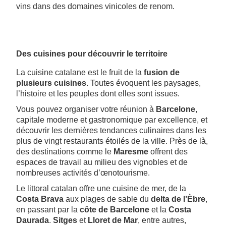
vins dans des domaines vinicoles de renom.
Des cuisines pour découvrir le territoire
La cuisine catalane est le fruit de la
fusion de
plusieurs cuisines
. Toutes évoquent les paysages,
l’histoire et les peuples dont elles sont issues.
Vous pouvez organiser votre réunion à
Barcelone
,
capitale moderne et gastronomique par excellence, et
découvrir les dernières tendances culinaires dans les
plus de vingt restaurants étoilés de la ville. Près de là,
des destinations comme le
Maresme
offrent des
espaces de travail au milieu des vignobles et de
nombreuses activités d’œnotourisme.
Le littoral catalan offre une cuisine de mer, de la
Costa Brava
aux plages de sable du
delta de l’Èbre
,
en passant par la
côte de Barcelone
et la
Costa
Daurada
.
Sitges
et
Lloret de Mar
, entre autres,