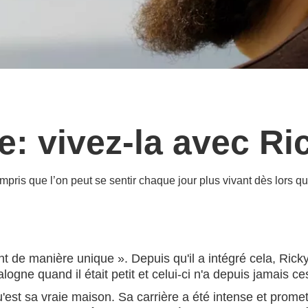
e: vivez-la avec Ri
mpris que l’on peut se sentir chaque jour plus vivant dès lors que
t de manière unique ». Depuis qu'il a intégré cela, Rick
alogne quand il était petit et celui-ci n'a depuis jamais 
u'est sa vraie maison. Sa carrière a été intense et promet