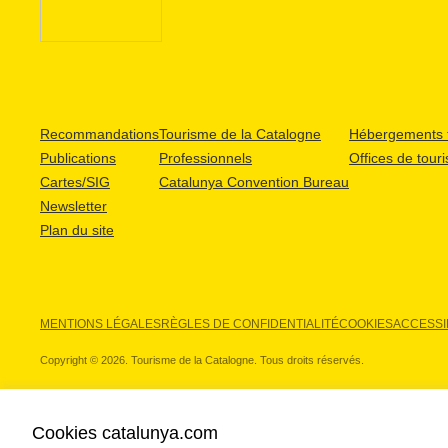
Recommandations
Tourisme de la Catalogne
Hébergements t
Publications
Professionnels
Offices de tour
Cartes/SIG
Catalunya Convention Bureau
Newsletter
Plan du site
MENTIONS LÉGALES
RÈGLES DE CONFIDENTIALITÉ
COOKIES
ACCESSIB
Copyright © 2026. Tourisme de la Catalogne. Tous droits réservés.
Cookies catalunya.com