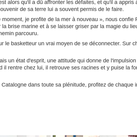
est alors qu'il a dû affronter les défaites, et qu'il a app
ouvenir de sa terre lui a souvent permis de le faire.
 ce moment, je profite de la mer à nouveau », nous confie
a brise marine et à se laisser griser par la magie du lieu 
 chemin parcouru.
r le basketteur un vrai moyen de se déconnecter. Sur c
is un état d'esprit, une attitude qui donne de l'impulsion
 il rentre chez lui, il retrouve ses racines et y puise la
 Catalogne dans toute sa plénitude, profitez de chaque in