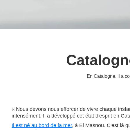
Catalogn
En Catalogne, il a co
« Nous devons nous efforcer de vivre chaque instan
intensément. Il a développé cet état d'esprit en Cat
Il est né au bord de la mer
, à El Masnou. C'est là q