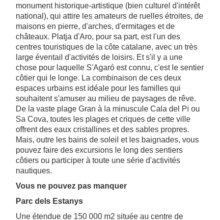
monument historique-artistique (bien culturel d'intérêt
national), qui attire les amateurs de ruelles étroites, de
maisons en pierre, d'arches, d'ermitages et de
châteaux. Platja d'Aro, pour sa part, est l'un des
centres touristiques de la côte catalane, avec un très
large éventail d'activités de loisirs. Et s'il y a une
chose pour laquelle S'Agaró est connu, c'est le sentier
côtier qui le longe. La combinaison de ces deux
espaces urbains est idéale pour les familles qui
souhaitent s'amuser au milieu de paysages de rêve.
De la vaste plage Gran à la minuscule Cala del Pi ou
Sa Cova, toutes les plages et criques de cette ville
offrent des eaux cristallines et des sables propres.
Mais, outre les bains de soleil et les baignades, vous
pouvez faire des excursions le long des sentiers
côtiers ou participer à toute une série d'activités
nautiques.
Vous ne pouvez pas manquer
Parc dels Estanys
Une étendue de 150 000 m2 située au centre de