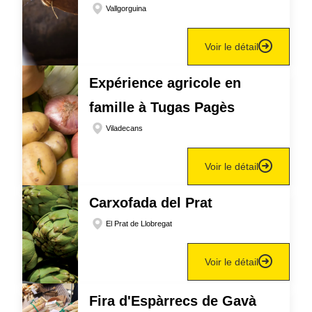
Vallgorguina
Voir le détail
Expérience agricole en
famille à Tugas Pagès
Viladecans
Voir le détail
Carxofada del Prat
El Prat de Llobregat
Voir le détail
Fira d'Espàrrecs de Gavà