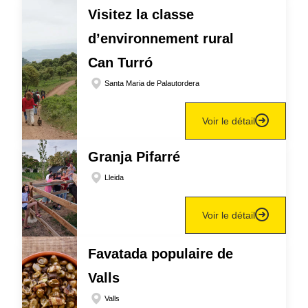
Visitez la classe
d’environnement rural
Can Turró
Santa Maria de Palautordera
Voir le détail
Granja Pifarré
Lleida
Voir le détail
Favatada populaire de
Valls
Valls