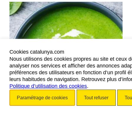
Cookies catalunya.com
Nous utilisons des cookies propres au site et ceux d
analyser nos services et afficher des annonces ada
préférences des utilisateurs en fonction d’un profil é
leurs habitudes de navigation. Retrouvez plus d’info
Politique d’utilisation des cookies
.
Velouté aux petits pois et aux
asperges vertes
Paramétrage de cookies
Tout refuser
Tou