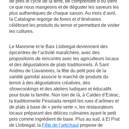
de près le cycle de la terre, de comprendre d’où vient
ce que nous mangeons et de déguster les saveurs les
plus authentiques de chaque saison. Au mois d’avril,
la Catalogne regorge de foires et d’itinéraires
célébrant les produits du terroir et permettant de visiter
les cultures.
Le Maresme et le Baix Llobregat deviennent des
épicentres de l’activité maraîchère, avec des
propositions de rencontre avec les agriculteurs locaux
et des dégustations de plats traditionnels. À Sant
Andreu de Llavaneres, la fête du petit pois de la
variété garrofal associe le marché de produits du
terroir à des dégustations créatives, des
showcookings
et des ateliers ludiques et éducatifs
pour toute la famille. Non loin de là, à Caldes d’Estrac,
la traditionnelle Pesolada remplit les rues d’arômes et
de plats à base de « perle verte », les restaurateurs
locaux préparant des délices culinaires ayant le petit
pois comme ingrédient de base. Plus au sud, à El Prat
de Llobregat, la
Fête de l’artichaut
propose de