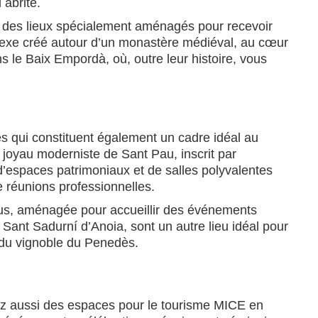
 abrite.
z des lieux spécialement aménagés pour recevoir
plexe créé autour d’un monastère médiéval, au cœur
s le Baix Empordà, où, outre leur histoire, vous
s qui constituent également un cadre idéal au
 joyau moderniste de Sant Pau, inscrit par
d’espaces patrimoniaux et de salles polyvalentes
e réunions professionnelles.
eus, aménagée pour accueillir des événements
 Sant Sadurní d’Anoia, sont un autre lieu idéal pour
 du vignoble du Penedès.
verez aussi des espaces pour le tourisme MICE en