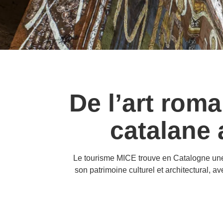
De l’art rom
catalane 
Le tourisme MICE trouve en Catalogne une d
son patrimoine culturel et architectural, a