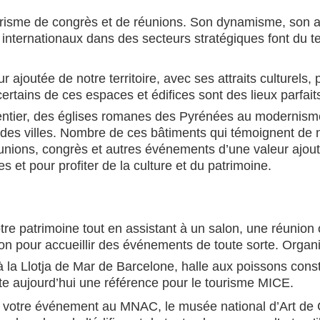
urisme de congrès et de réunions. Son dynamisme, son a
internationaux dans des secteurs stratégiques font du te
ajoutée de notre territoire, avec ses attraits culturels,
 certains de ces espaces et édifices sont des lieux parfai
 entier, des églises romanes des Pyrénées au modernis
villes. Nombre de ces bâtiments qui témoignent de not
unions, congrès et autres événements d’une valeur ajouté
es et pour profiter de la culture et du patrimoine.
otre patrimoine tout en assistant à un salon, une réuni
on pour accueillir des événements de toute sorte. Organis
 à la Llotja de Mar de Barcelone, halle aux poissons cons
e aujourd’hui une référence pour le tourisme MICE.
 votre événement au MNAC, le musée national d’Art de Ca