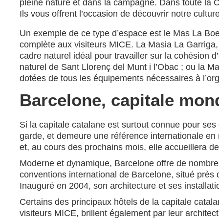
pleine nature et dans la campagne. Dans toute la 
Ils vous offrent l’occasion de découvrir notre culture
Un exemple de ce type d’espace est le Mas La Boe
complète aux visiteurs MICE. La Masia La Garriga, 
cadre naturel idéal pour travailler sur la cohésion
naturel de Sant Llorenç del Munt i l’Obac ; ou la Ma
dotées de tous les équipements nécessaires à l’org
Barcelone, capitale mond
Si la capitale catalane est surtout connue pour ses
garde, et demeure une référence internationale en ma
et, au cours des prochains mois, elle accueillera 
Moderne et dynamique, Barcelone offre de nombreu
conventions international de Barcelone, situé près 
Inauguré en 2004, son architecture et ses installa
Certains des principaux hôtels de la capitale catal
visiteurs MICE, brillent également par leur architec