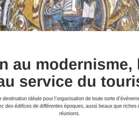
an au modernisme, l
au service du tou
estination idéale pour l’organisation de toute sorte d’événemen
vec des édifices de différentes époques, aussi beaux que riches d
réunions.