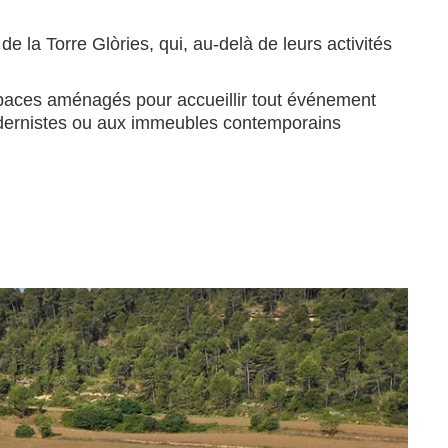
la Torre Glòries, qui, au-delà de leurs activités
spaces aménagés pour accueillir tout événement
odernistes ou aux immeubles contemporains