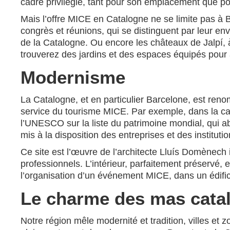
cadre privilégié, tant pour son emplacement que pour 
Mais l’offre MICE en Catalogne ne se limite pas à
congrès et réunions, qui se distinguent par leur 
de la Catalogne. Ou encore les châteaux de Jalpí,
trouverez des jardins et des espaces équipés pour 
Modernisme
La Catalogne, et en particulier Barcelone, est ren
service du tourisme MICE. Par exemple, dans la capi
l’UNESCO sur la liste du patrimoine mondial, qui a
mis à la disposition des entreprises et des institut
Ce site est l’œuvre de l’architecte Lluís Domènec
professionnels. L’intérieur, parfaitement préservé,
l’organisation d’un événement MICE, dans un édific
Le charme des mas cata
Notre région mêle modernité et tradition, villes et