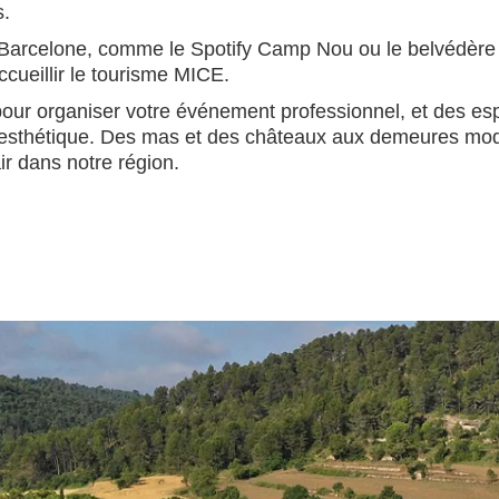
s.
Barcelone, comme le Spotify Camp Nou ou le belvédère de 
ccueillir le tourisme MICE.
pour organiser votre événement professionnel, et des e
et esthétique. Des mas et des châteaux aux demeures m
r dans notre région.