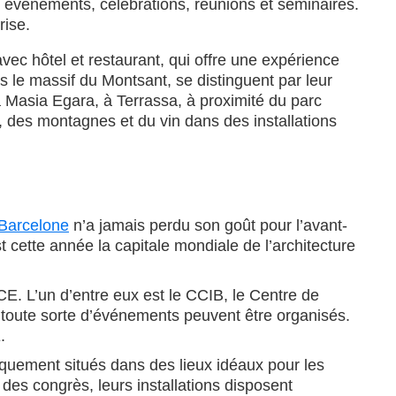
 événements, célébrations, réunions et séminaires.
rise.
avec hôtel et restaurant, qui offre une expérience
 le massif du Montsant, se distinguent par leur
a Masia Egara, à Terrassa, à proximité du parc
r, des montagnes et du vin dans des installations
Barcelone
n’a jamais perdu son goût pour l’avant-
t cette année la capitale mondiale de l’architecture
. L’un d’entre eux est le CCIB, le Centre de
ù toute sorte d’événements peuvent être organisés.
.
giquement situés dans des lieux idéaux pour les
 des congrès, leurs installations disposent