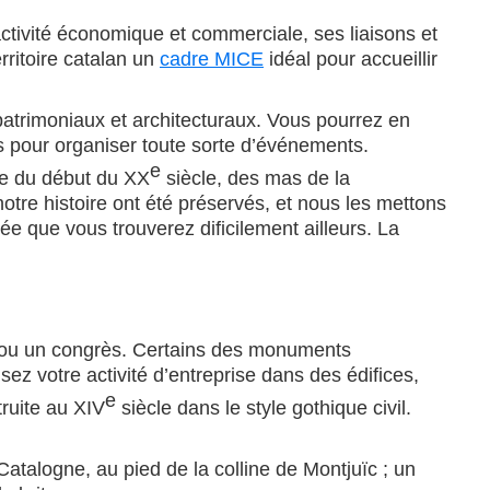
ctivité économique et commerciale, ses liaisons et
rritoire catalan un
cadre MICE
idéal pour accueillir
 patrimoniaux et architecturaux. Vous pourrez en
ts pour organiser toute sorte d’événements.
e
me du début du XX
siècle, des mas de la
re histoire ont été préservés, et nous les mettons
e que vous trouverez dificilement ailleurs. La
on ou un congrès. Certains des monuments
ez votre activité d’entreprise dans des édifices,
e
truite au XIV
siècle dans le style gothique civil.
talogne, au pied de la colline de Montjuïc ; un