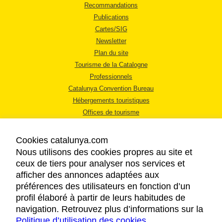
Recommandations
Publications
Cartes/SIG
Newsletter
Plan du site
Tourisme de la Catalogne
Professionnels
Catalunya Convention Bureau
Hébergements touristiques
Offices de tourisme
Cookies catalunya.com
Nous utilisons des cookies propres au site et
ceux de tiers pour analyser nos services et
afficher des annonces adaptées aux
MENTIONS LÉGALES
préférences des utilisateurs en fonction d’un
RÈGLES DE CONFIDENTIALITÉ
profil élaboré à partir de leurs habitudes de
COOKIES
navigation. Retrouvez plus d’informations sur la
Politique d’utilisation des cookies
ACCESSIBILITÉ
.