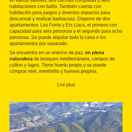
en varios salones, dos cocinas completas y seis
habitaciones con baño. También cuenta con
habitación para juegos y diversos espacios para
descansar y realizar barbacoas. Dispone de dos
apartamentos: Les Fonts y Els Llacs, el primero con
capacidad para seis personas y el segundo para ocho
personas. Se puede alquilar toda la casa o los
apartamentos por separado.
Se encuentra en un entorno de paz,
en plena
naturaleza
de bosques mediterráneos, campos de
cultivo y lagos. Tiene huerto propio y se puede
comprar miel, membrillo y huevos propios.
Es
ideal para grupos
de seis a catorce personas.
Lire plus