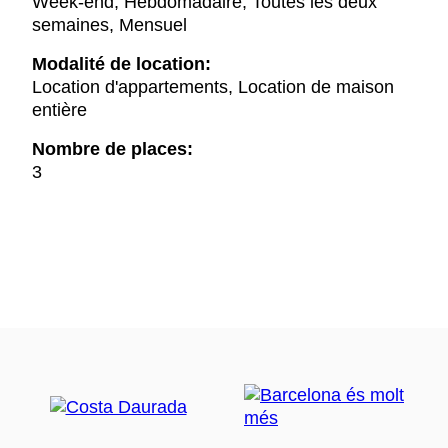
Week-end, Hebdomadaire, Toutes les deux
semaines, Mensuel
Modalité de location:
Location d'appartements, Location de maison
entière
Nombre de places:
3