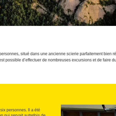
personnes, situé dans une ancienne scierie parfaitement bien ré
 est possible d’effectuer de nombreuses excursions et de faire du
six personnes. Il a été
 qui servait autrefois de