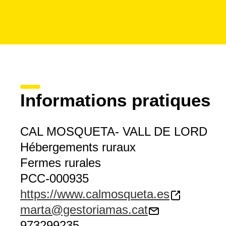
Informations pratiques
CAL MOSQUETA- VALL DE LORD
Hébergements ruraux
Fermes rurales
PCC-000935
https://www.calmosqueta.es
marta@gestoriamas.cat
973299235