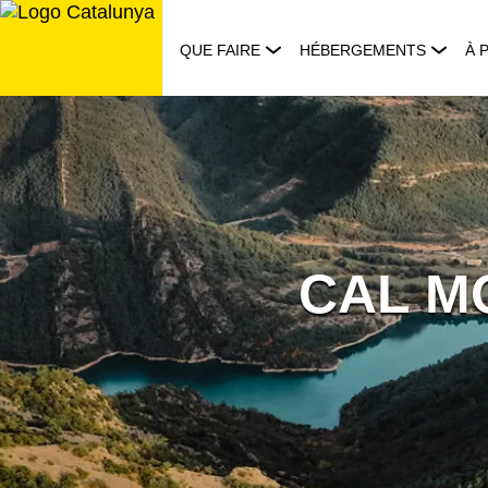
Aller
au
QUE FAIRE
HÉBERGEMENTS
À 
contenu
CAL M