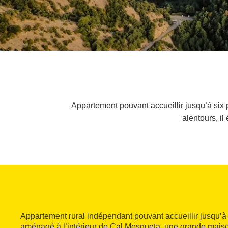
Appartement pouvant accueillir jusqu’à six 
alentours, il
Appartement rural indépendant pouvant accueillir jusqu’à 
aménagé à l’intérieur de Cal Mosqueta, une grande maison