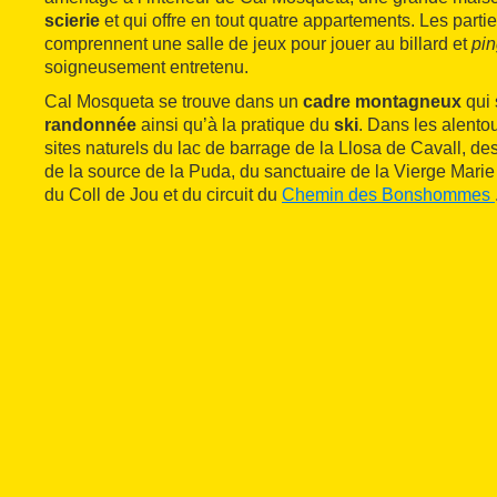
scierie
et qui offre en tout quatre appartements. Les par
comprennent une salle de jeux pour jouer au billard et
pi
soigneusement entretenu.
Cal Mosqueta se trouve dans un
cadre montagneux
qui 
randonnée
ainsi qu’à la pratique du
ski
. Dans les alento
sites naturels du lac de barrage de la Llosa de Cavall, d
de la source de la Puda, du sanctuaire de la Vierge Marie
du Coll de Jou et du circuit du
Chemin des Bonshommes