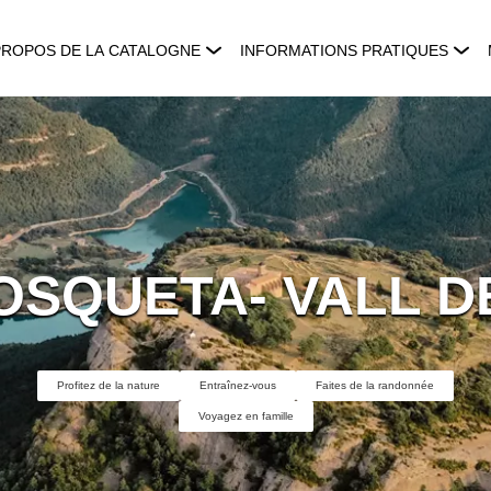
PROPOS DE LA CATALOGNE
INFORMATIONS PRATIQUES
OSQUETA- VALL D
Profitez de la nature
Entraînez-vous
Faites de la randonnée
Voyagez en famille