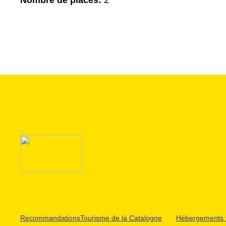
Nombre de places:
2
Recommandations
Tourisme de la Catalogne
Hébergements t