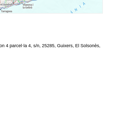
4 parcel·la 4, s/n, 25285, Guixers, El Solsonès,