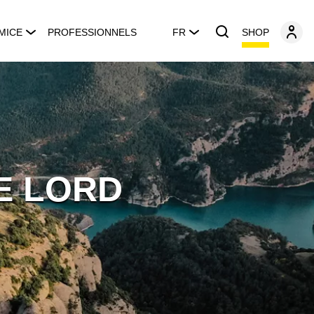
SHOP
MICE
PROFESSIONNELS
FR
E LORD