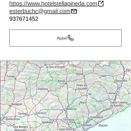
https://www.hotelstellapineda.com
esterbuchc@gmail.com
937671452
Appel