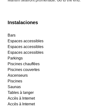
Marítim seafront promenade. Go to the end.
Instalaciones
Bars
Espaces accessibles
Espaces accessibles
Espaces accessibles
Parkings
Piscines chauffées
Piscines couvertes
Ascenseurs
Piscines
Saunas
Tables à langer
Accès à Internet
Accès à Internet