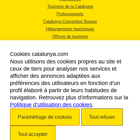
Tourisme de la Catalogne
Professionnels
Catalunya Convention Bureau
Hébergements touristiques
Offices de tourisme
Cookies catalunya.com
Nous utilisons des cookies propres au site et
ceux de tiers pour analyser nos services et
afficher des annonces adaptées aux
MENTIONS LÉGALES
préférences des utilisateurs en fonction d’un
RÈGLES DE CONFIDENTIALITÉ
profil élaboré à partir de leurs habitudes de
COOKIES
navigation. Retrouvez plus d’informations sur la
Politique d’utilisation des cookies
ACCESSIBILITÉ
.
Paramétrage de cookies
Tout refuser
Copyright © 2026. Tourisme de la Catalogne. Tous droits réservés.
Tout accepter