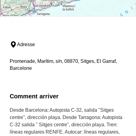
Adresse
Promenade, Marítim, s/n, 08870, Sitges, El Garraf,
Barcelone
Comment arriver
Desde Barcelona: Autopista C-32, salida "Sitges
centre", dirección playa. Desde Tarragona: Autopista
C-32 salida " Sitges centre", dirección playa. Tren:
líneas regulares RENFE. Autocar: líneas regulares,