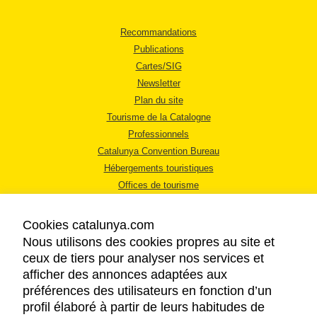
Recommandations
Publications
Cartes/SIG
Newsletter
Plan du site
Tourisme de la Catalogne
Professionnels
Catalunya Convention Bureau
Hébergements touristiques
Offices de tourisme
Cookies catalunya.com
Nous utilisons des cookies propres au site et
ceux de tiers pour analyser nos services et
afficher des annonces adaptées aux
MENTIONS LÉGALES
préférences des utilisateurs en fonction d’un
RÈGLES DE CONFIDENTIALITÉ
profil élaboré à partir de leurs habitudes de